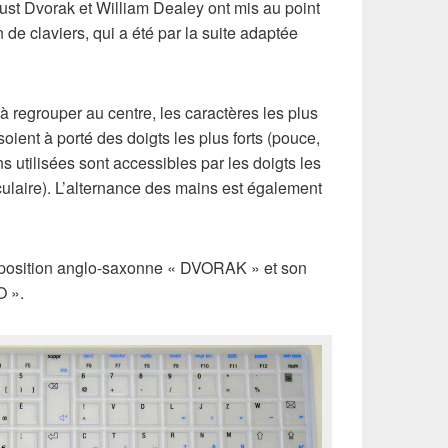
st Dvorak et William Dealey ont mis au point
 de claviers, qui a été par la suite adaptée
à regrouper au centre, les caractères les plus
 soient à porté des doigts les plus forts (pouce,
s utilisées sont accessibles par les doigts les
iculaire). L’alternance des mains est également
isposition anglo-saxonne « DVORAK » et son
O ».