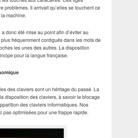
e problèmes. Il arrivait qu’elles se touchent ce
 la machine.
 donc été mise au point afin d’éviter au
s plus fréquemment contiguës dans les mots de
oches les unes des autres. La disposition
ncipe pour la langue française.
onomique
lles des claviers sont un héritage du passé. La
a disposition des claviers, à savoir le blocage
apparition des claviers informatiques. Nos
nc pas optimisées pour une frappe rapide.