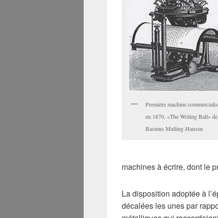
Première machine commercialis
en 1870, «The Writing Ball» de
Rasmus Malling-Hansen
machines à écrire, dont le 
La disposition adoptée à l’
décalées les unes par rappor
métalliques qui raccordaien