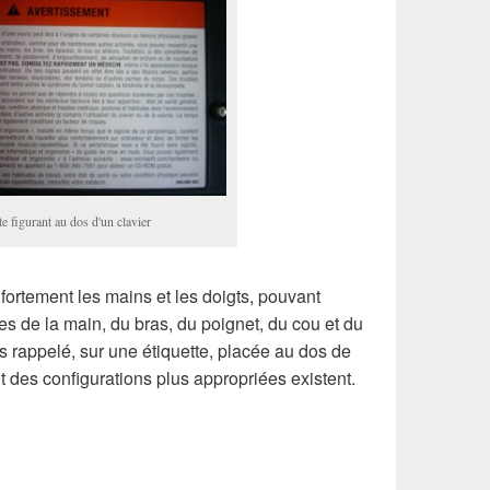
te figurant au dos d'un clavier
 fortement les mains et les doigts, pouvant
es de la main, du bras, du poignet, du cou et du
rs rappelé, sur une étiquette, placée au dos de
 des configurations plus appropriées existent.