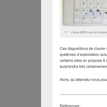
Clavier BÉPO avec des touches
Ces dispositions de clavier
systèmes d’exploitation ac
certains sites en propose à 
surprendra très certaineme
Alors, qu’attendez-vous pour 
______________________
Références :