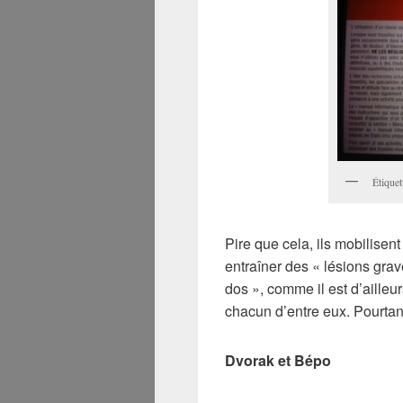
Étiquet
Pire que cela, ils mobilisent
entraîner des « lésions grav
dos », comme il est d’ailleu
chacun d’entre eux. Pourtant
Dvorak et Bépo