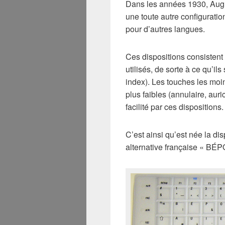
Dans les années 1930, Augu
une toute autre configuration
pour d’autres langues.
Ces dispositions consistent 
utilisés, de sorte à ce qu’ils
index). Les touches les moin
plus faibles (annulaire, aur
facilité par ces dispositions.
C’est ainsi qu’est née la d
alternative française « BÉP