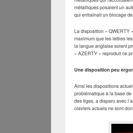
métalliques posaient un autr
qui entraînait un blocage de
La disposition « QWERTY » a
maximum que les lettres le
la langue anglaise soient pr
« AZERTY » reproduit ce pri
Une disposition peu erg
Ainsi les dispositions actue
problématique à la base de l
des tiges, a disparu avec l’
claviers actuels ne sont do