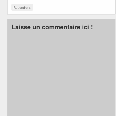
↓
Répondre
Laisse un commentaire ici !