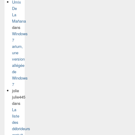
Umix
De
La
Mañana
dans
Windows
7
arium,
une
version
allégée
de
Windows
7
jolie
julie445
dans
La
liste
des
débrideurs
gratuit