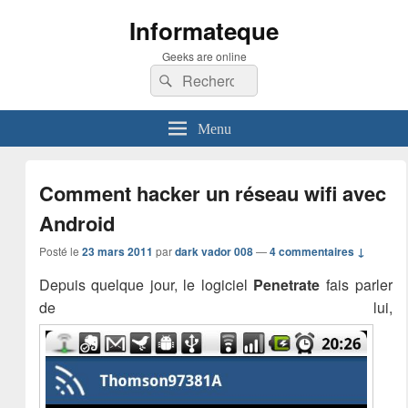
Informateque
Geeks are online
Recherche :
Rechercher
Menu
Comment hacker un réseau wifi avec
Android
Posté le
23 mars 2011
par
dark vador 008
—
4 commentaires ↓
Depuis quelque jour, le logiciel
Penetrate
fais parler
de lui,