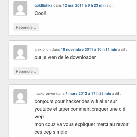
goldfishka
dans
12 mai 2011 à 6 h 23 min
a dit :
Cool!
↓
Répondre
alex pilon
dans
18 novembre 2011 à 10 h 11 min
a dit :
oui je vien de le downloader
↓
Répondre
hackerpriver
dans
4 mars 2012 à 17 h 26 min
a dit :
bonjours pour hacker des wifi aller sur
youtube et taper comment craquer une clé
wep
mon couz va vous expliquer merci au revoir
ces trep simple