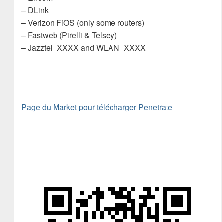
– DLink
– Verizon FiOS (only some routers)
– Fastweb (Pirelli & Telsey)
– Jazztel_XXXX and WLAN_XXXX
Page du Market pour télécharger Penetrate