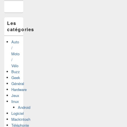
la
barre
latérale
Les
catégories
Auto
/
Moto
/
Vélo
Buzz
Geek
Général
Hardware
Jeux
linux
Android
Logiciel
Mackintosh
Téléphonie