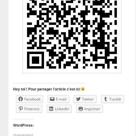
Hey toi ! Pour partager l'article c'est ici
Facebook
E-mail
Twitter
Tumblr
Pinterest
LinkedIn
Imprimer
WordPress:
chargement…