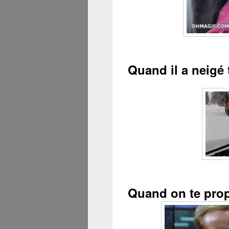
Quand il a neigé 
Quand on te prop