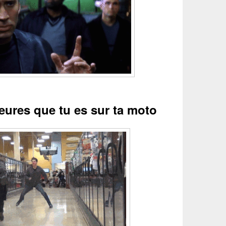
eures que tu es sur ta moto