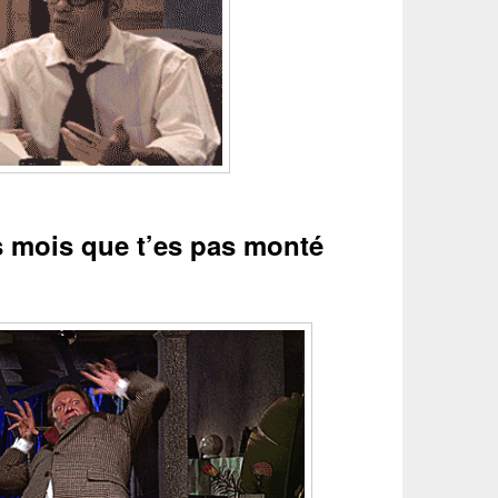
s mois que t’es pas monté