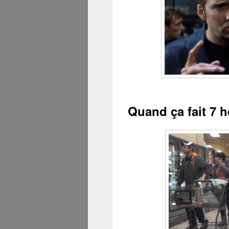
Quand ça fait 7 h