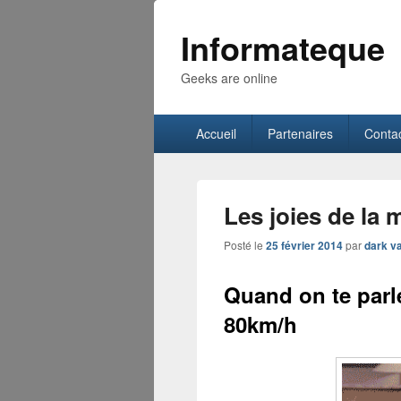
Informateque
Geeks are online
Menu
Accueil
Partenaires
Conta
principal
Les joies de la 
Posté le
25 février 2014
par
dark v
Quand on te parle
80km/h