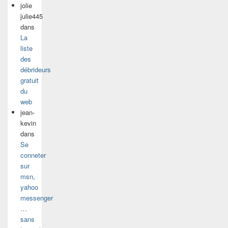
jolie
julie445
dans
La
liste
des
débrideurs
gratuit
du
web
jean-
kevin
dans
Se
conneter
sur
msn,
yahoo
messenger
…
sans