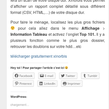
fera un scan de votre disque dur. Xinorbis vous permet
d’afficher un rapport complet détaillé sous différent
format (CSV, HTML,…) de votre disque dur.
Pour faire le ménage, localisez les plus gros fichiers
pour cela allez dans le menu
Affichage
>
Information Tableau
et activez l’onglet
Top 101.
Il y a
plusieurs fonction comme le plus gros dossier,
retrouver les doublons sur votre hdd…etc
télécharger gratuitement xinorbis
Hey toi ! Pour partager l'article c'est ici
Facebook
E-mail
Twitter
Tumblr
Pinterest
LinkedIn
Imprimer
WordPress:
chargement…