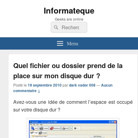
Informateque
Geeks are online
Recherche :
Rechercher
Menu
Quel fichier ou dossier prend de la
place sur mon disque dur ?
Posté le
19 septembre 2010
par
dark vador 008
—
Aucun
commentaire ↓
Avez-vous une idée de comment l’espace est occupé
sur votre disque dur ?