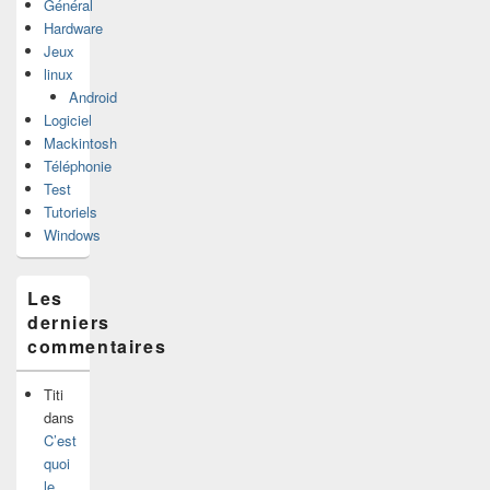
Général
Hardware
Jeux
linux
Android
Logiciel
Mackintosh
Téléphonie
Test
Tutoriels
Windows
Les
derniers
commentaires
Titi
dans
C’est
quoi
le