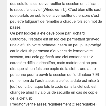
des solutions est de verrouiller la session en utilisant
le raccourci clavier [Windows + L]. C’est bien utile sauf
que parfois on oublie de la verrouiller ou encore c’est
peu être fatiguant de remettre à chaque fois son mot de
passe.
Ce petit logiciel à été développé par Richard
Goutorbe, Predator est un logiciel permettant qu’avec
une clef usb, votre ordinateur sera un peu plus protégé
car la clefusb permettra d’ouvrir et de fermer votre
session, tout cela ggrâceà une clef contenant 112
caractère difficile déchiffrer, mais maintenant on peu
dire que si l’on fais une copie de la clef… une autre
personne pourra ouvrir la session de l’ordinateur ? Et
non,le nom de l’ordinateur,la clef et la date est mise à
jour, donc à chaque fois le code dans la clef usb est
changée ainsi il y a plus de sécurité en cas de copie
de la clef usb.
Predator vérifie assez régulièrement (c’est réglable)