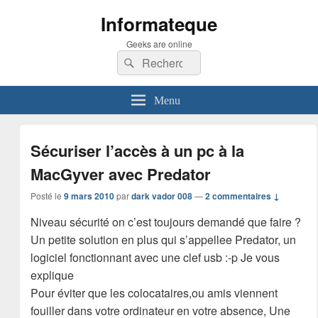
Informateque
Geeks are online
Recherche :
Rechercher
Menu
Sécuriser l’accès à un pc à la
MacGyver avec Predator
Posté le
9 mars 2010
par
dark vador 008
—
2 commentaires ↓
Niveau sécurité on c’est toujours demandé que faire ?
Un petite solution en plus qui s’appellee Predator, un
logiciel fonctionnant avec une clef usb :-p Je vous
explique
Pour éviter que les colocataires,ou amis viennent
fouiller dans votre ordinateur en votre absence, Une