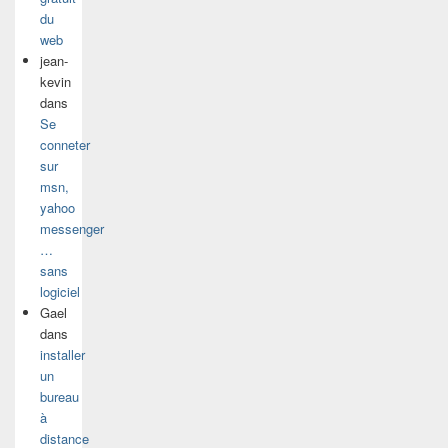
du
web
jean-
kevin
dans
Se
conneter
sur
msn,
yahoo
messenger
…
sans
logiciel
Gael
dans
installer
un
bureau
à
distance