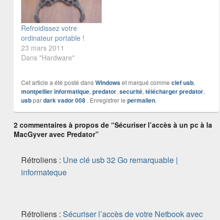
Refroidissez votre
ordinateur portable !
23 mars 2011
Dans "Hardware"
Cet article a été posté dans
Windows
et marqué comme
clef usb
,
montpellier informatique
,
predator
,
securité
,
télécharger predator
,
usb
par
dark vador 008
. Enregistrer le
permalien
.
2 commentaires à propos de “Sécuriser l’accès à un pc à la
MacGyver avec Predator”
Rétroliens :
Une clé usb 32 Go remarquable |
informateque
Rétroliens :
Sécuriser l’accès de votre Netbook avec