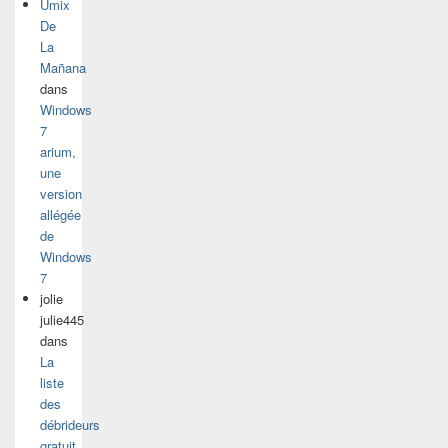
Umix
De
La
Mañana
dans
Windows
7
arium,
une
version
allégée
de
Windows
7
jolie
julie445
dans
La
liste
des
débrideurs
gratuit