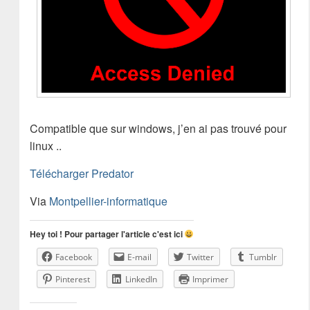
Compatible que sur windows, j’en ai pas trouvé pour
linux ..
Télécharger Predator
Via
Montpellier-informatique
Hey toi ! Pour partager l'article c'est ici
Facebook
E-mail
Twitter
Tumblr
Pinterest
LinkedIn
Imprimer