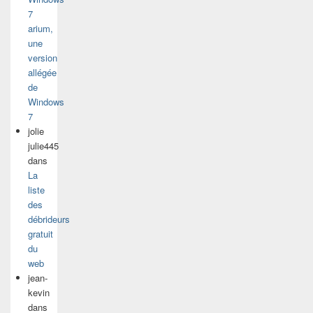
7
arium,
une
version
allégée
de
Windows
7
jolie
julie445
dans
La
liste
des
débrideurs
gratuit
du
web
jean-
kevin
dans