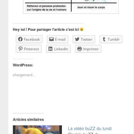
Hey toi ! Pour partager l'article c'est ici
Facebook
E-mail
Twitter
Tumblr
Pinterest
LinkedIn
Imprimer
WordPress:
chargement…
Articles similaires
La vidéo buZZ du lundi