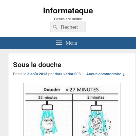
Informateque
Geeks are online
Recherche :
Rechercher
Menu
Sous la douche
Posté le
3 août 2013
par
dark vador 008
—
Aucun commentaire ↓