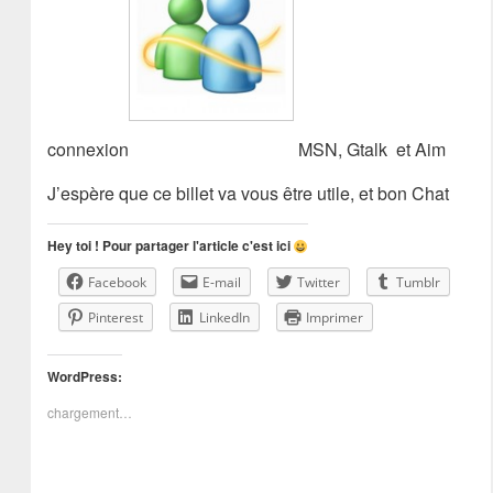
connexion
MSN, Gtalk et Aim
J’espère que ce billet va vous être utile, et bon Chat
Hey toi ! Pour partager l'article c'est ici
Facebook
E-mail
Twitter
Tumblr
Pinterest
LinkedIn
Imprimer
WordPress:
chargement…