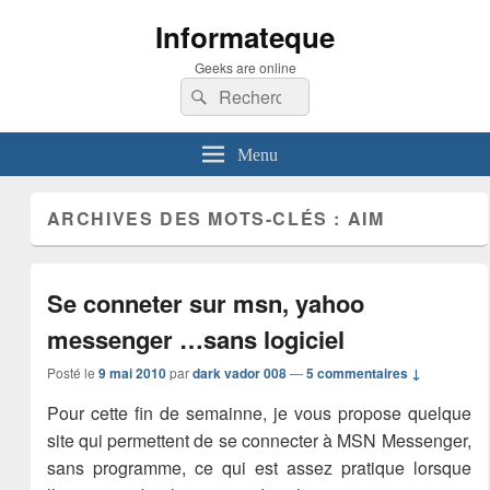
Informateque
Geeks are online
Recherche :
Rechercher
Menu
ARCHIVES DES MOTS-CLÉS :
AIM
Se conneter sur msn, yahoo
messenger …sans logiciel
Posté le
9 mai 2010
par
dark vador 008
—
5 commentaires ↓
Pour cette fin de semainne, je vous propose quelque
site qui permettent de se connecter à MSN Messenger,
sans programme, ce qui est assez pratique lorsque