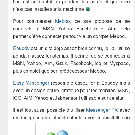
l’on est au boulot ou pendant les cours et que msn
n’est pas installé sur la machinne
Pour commencer
Meboo
, ce site propose de se
connecter à MSN, Yahoo, Facebook et Aim, cela
permet d’être connecté partout via un compte Meboo.
Ebuddy
est un site déjà assez bien connu, je l’ai utilisé
pendant assez longtemps, il permet de se connecter à
MSN, Yahoo, Aim, Gtalk, Facebook, Icq et Myspace,
plus complet que son prédécesseur Meboo.
Easy Messenger
ressemble assez for à Ebuddy mais
avec un design épuré, pratique pour les mobiles, MSN,
ICQ, AIM, Yahoo et Jabber sont utilisable sur ce site.
Il est tout aussi possible d’utiliser
Messenger FX
avec
un design un peu futuriste bleuté, avec la possibilité de