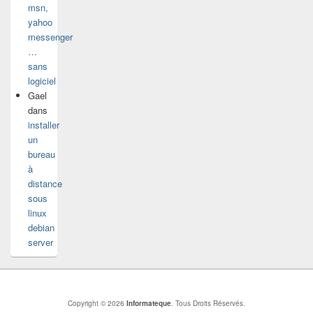
msn,
yahoo
messenger
…
sans
logiciel
Gael
dans
installer
un
bureau
à
distance
sous
linux
debian
server
Copyright © 2026
Informateque
. Tous Droits Réservés.