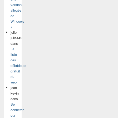
version
allégée
de
Windows
7
jolie
julie445
dans
La
liste
des
débrideurs
gratuit
du
web
jean-
kevin
dans
Se
conneter
sur