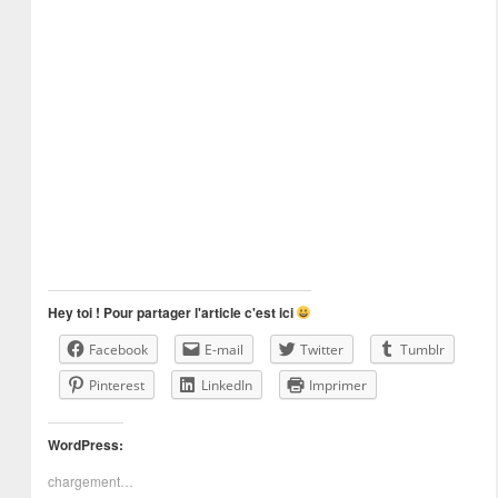
Hey toi ! Pour partager l'article c'est ici
Facebook
E-mail
Twitter
Tumblr
Pinterest
LinkedIn
Imprimer
WordPress:
chargement…