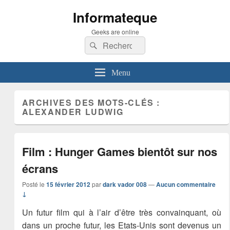
Informateque
Geeks are online
Recherche :
Rechercher
Menu
ARCHIVES DES MOTS-CLÉS :
ALEXANDER LUDWIG
Film : Hunger Games bientôt sur nos
écrans
Posté le
15 février 2012
par
dark vador 008
—
Aucun commentaire
↓
Un futur film qui à l’air d’être très convainquant, où
dans un proche futur, les Etats-Unis sont devenus un