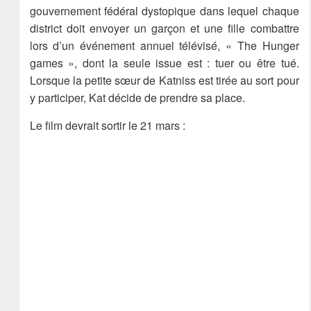
gouvernement fédéral dystopique dans lequel chaque
district doit envoyer un garçon et une fille combattre
lors d’un événement annuel télévisé, « The Hunger
games », dont la seule issue est : tuer ou être tué.
Lorsque la petite sœur de Katniss est tirée au sort pour
y participer, Kat décide de prendre sa place.
Le film devrait sortir le 21 mars :