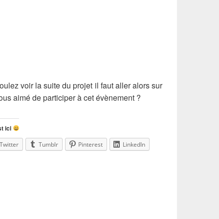
ulez voir la suite du projet il faut aller alors sur
vous aimé de participer à cet évènement ?
t ici
Twitter
Tumblr
Pinterest
LinkedIn