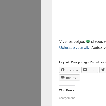
Vive les belges
si vous vo
Up!grade your city
. Auriez-
Hey toi ! Pour partager l'article c'es
Facebook
E-mail
Imprimer
WordPress:
chargement…