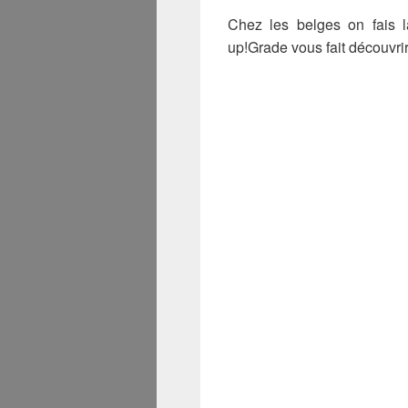
Chez les belges on fais l
up!Grade vous fait découvrir