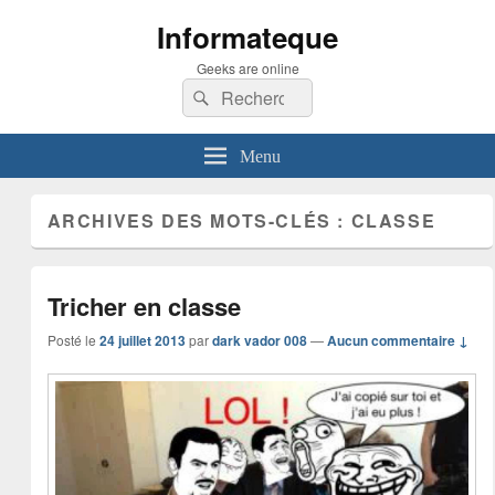
Informateque
Geeks are online
Recherche :
Rechercher
Menu
ARCHIVES DES MOTS-CLÉS :
CLASSE
Tricher en classe
Posté le
24 juillet 2013
par
dark vador 008
—
Aucun commentaire ↓