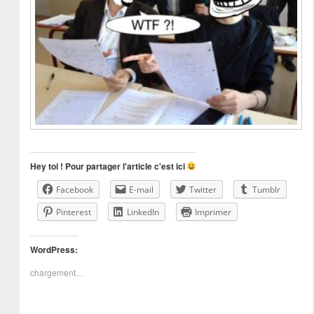
Hey toi ! Pour partager l'article c'est ici
Facebook
E-mail
Twitter
Tumblr
Pinterest
LinkedIn
Imprimer
WordPress:
chargement…