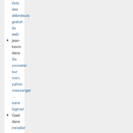
liste
des
débrideurs
gratuit
du
web
jean-
kevin
dans
Se
conneter
sur
msn,
yahoo
messenger
…
sans
logiciel
Gael
dans
installer