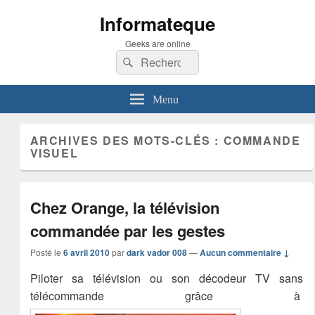
Informateque
Geeks are online
Recherche :
Rechercher
Menu
ARCHIVES DES MOTS-CLÉS :
COMMANDE
VISUEL
Chez Orange, la télévision
commandée par les gestes
Posté le
6 avril 2010
par
dark vador 008
—
Aucun commentaire ↓
Piloter sa télévision ou son décodeur TV sans
télécommande grâce à