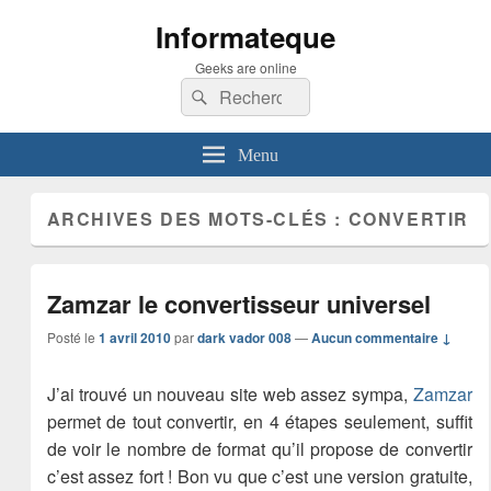
Informateque
Geeks are online
Recherche :
Rechercher
Menu
ARCHIVES DES MOTS-CLÉS :
CONVERTIR
Zamzar le convertisseur universel
Posté le
1 avril 2010
par
dark vador 008
—
Aucun commentaire ↓
J’ai trouvé un nouveau site web assez sympa,
Zamzar
permet de tout convertir, en 4 étapes seulement, suffit
de voir le nombre de format qu’il propose de convertir
c’est assez fort ! Bon vu que c’est une version gratuite,