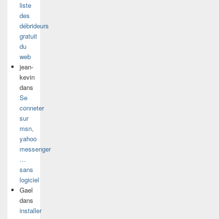
liste
des
débrideurs
gratuit
du
web
jean-
kevin
dans
Se
conneter
sur
msn,
yahoo
messenger
…
sans
logiciel
Gael
dans
installer