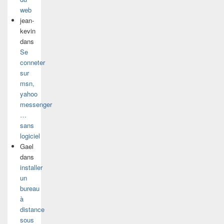
web
jean-
kevin
dans
Se
conneter
sur
msn,
yahoo
messenger
…
sans
logiciel
Gael
dans
installer
un
bureau
à
distance
sous