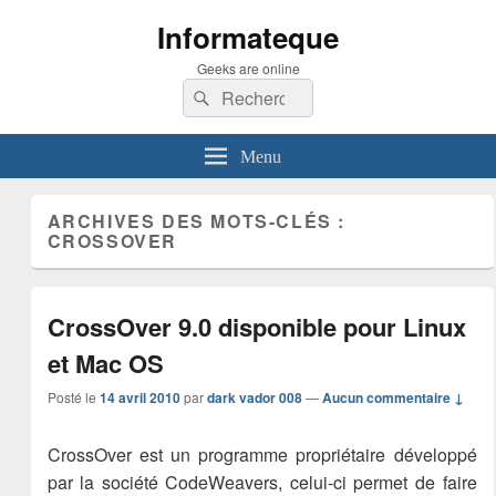
Informateque
Geeks are online
Recherche :
Rechercher
Menu
ARCHIVES DES MOTS-CLÉS :
CROSSOVER
CrossOver 9.0 disponible pour Linux
et Mac OS
Posté le
14 avril 2010
par
dark vador 008
—
Aucun commentaire ↓
CrossOver est un programme propriétaire développé
par la société CodeWeavers, celui-ci permet de faire