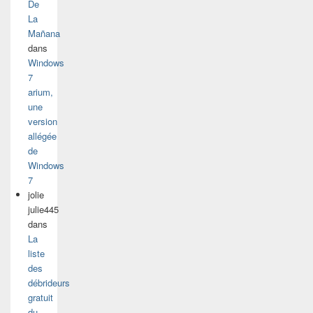
De
La
Mañana
dans
Windows
7
arium,
une
version
allégée
de
Windows
7
jolie
julie445
dans
La
liste
des
débrideurs
gratuit
du