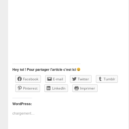
Hey toi ! Pour partager l'article c'est ici
Facebook
E-mail
Twitter
Tumblr
Pinterest
LinkedIn
Imprimer
WordPress:
chargement…