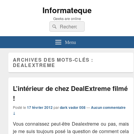
Informateque
Geeks are online
Recherche :
Rechercher
Menu
ARCHIVES DES MOTS-CLÉS :
DEALEXTREME
L’intérieur de chez DealExtreme filmé
!
Posté le
17 février 2012
par
dark vador 008
—
Aucun commentaire
↓
Vous connaissez peut-être Dealextreme ou pas, mais
je me suis toujours posé la question de comment cela