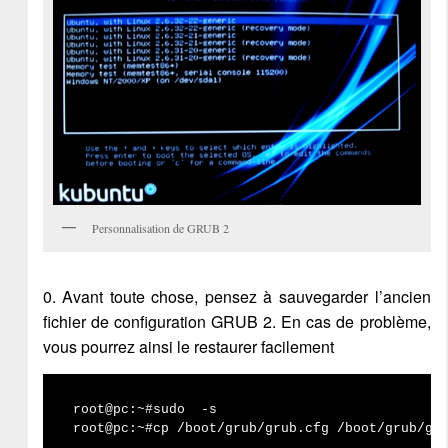
Personnalisation de GRUB 2
0. Avant toute chose, pensez à sauvegarder l’ancien
fichier de configuration GRUB 2. En cas de problème,
vous pourrez ainsi le restaurer facilement
root@pc:~#sudo  -s

root@pc:~#cp /boot/grub/grub.cfg /boot/grub/gr