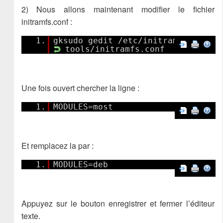
2) Nous allons maintenant modifier le fichier
initramfs.conf :
1.
gksudo gedit /etc/initramfs-
tools/initramfs.conf
Une fois ouvert chercher la ligne :
1.
MODULES=most
Et remplacez la par :
1.
MODULES=deb
Appuyez sur le bouton enregistrer et fermer l’éditeur
texte.