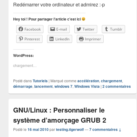
Redémarrer votre ordinateur et admirez :-p
Hey toi ! Pour partager l'article c'est ici
Facebook
E-mail
Twitter
Tumblr
Pinterest
LinkedIn
Imprimer
WordPress:
chargement…
Posté dans
Tutoriels
|
Marqué comme
accélération
,
chargement
,
démarrage
,
lancement
,
windows 7
,
Windows Vista
|
2
commentaires
GNU/Linux : Personnaliser le
système d’amorçage GRUB 2
Posté le
16 mai 2010
par
testing.tigerwolf
—
7 commentaires ↓