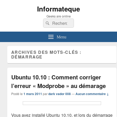
Informateque
Geeks are online
Recherche :
Rechercher
Menu
ARCHIVES DES MOTS-CLÉS :
DÉMARRAGE
Ubuntu 10.10 : Comment corriger
l’erreur « Modprobe » au démarage
Posté le
1 mars 2011
par
dark vador 008
—
Aucun commentaire ↓
Vous avez installé Ubuntu 10.10, et lors du démarrage