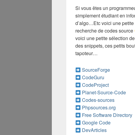
Si vous êtes un programme
simplement étudiant en info
d’algo…Etc voici une petite 
recherche de codes source
voici une petite sélection d
des snippets, ces petits bou
tapoteur…
SourceForge
CodeGuru
CodeProject
Planet-Source-Code
Codes-sources
Phpsources.org
Free Software Directory
Google Code
DevArticles