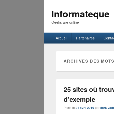
Informateque
Geeks are online
Menu
Accueil
Partenaires
Conta
principal
ARCHIVES DES MOTS
25 sites où tro
d’exemple
Posté le
21 avril 2010
par
dark vad