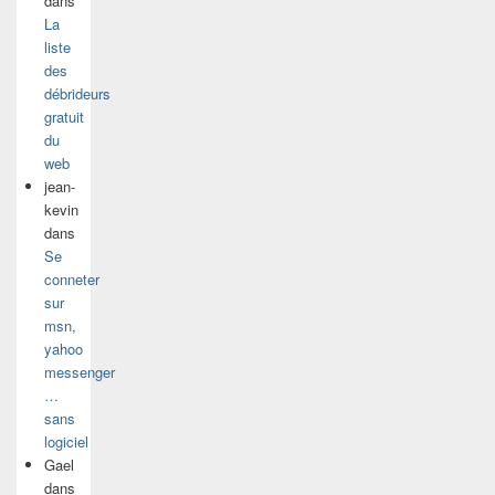
dans
La
liste
des
débrideurs
gratuit
du
web
jean-
kevin
dans
Se
conneter
sur
msn,
yahoo
messenger
…
sans
logiciel
Gael
dans