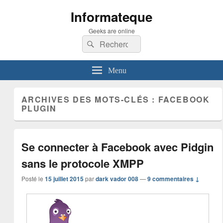
Informateque
Geeks are online
Recherche :
Rechercher
Menu
ARCHIVES DES MOTS-CLÉS :
FACEBOOK
PLUGIN
Se connecter à Facebook avec Pidgin
sans le protocole XMPP
Posté le
15 juillet 2015
par
dark vador 008
—
9 commentaires ↓