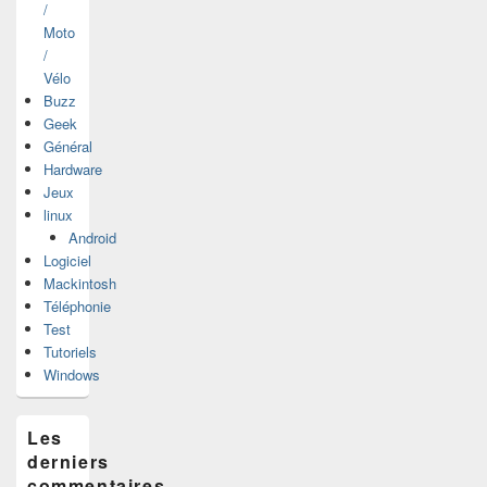
/
Moto
/
Vélo
Buzz
Geek
Général
Hardware
Jeux
linux
Android
Logiciel
Mackintosh
Téléphonie
Test
Tutoriels
Windows
Les
derniers
commentaires