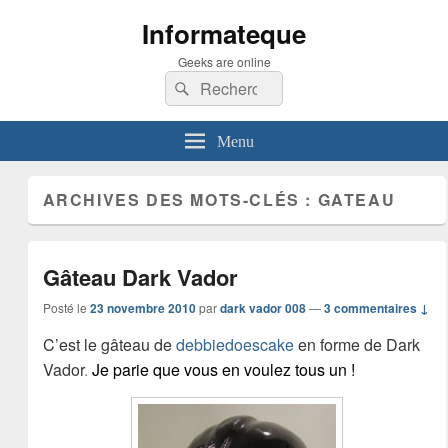
Informateque
Geeks are online
Recherche :
Rechercher
Menu
ARCHIVES DES MOTS-CLÉS :
GATEAU
Gâteau Dark Vador
Posté le
23 novembre 2010
par
dark vador 008
—
3 commentaires ↓
C’est le gâteau de
debbiedoescake
en forme de Dark
Vador
.
Je parie que vous en voulez tous un !