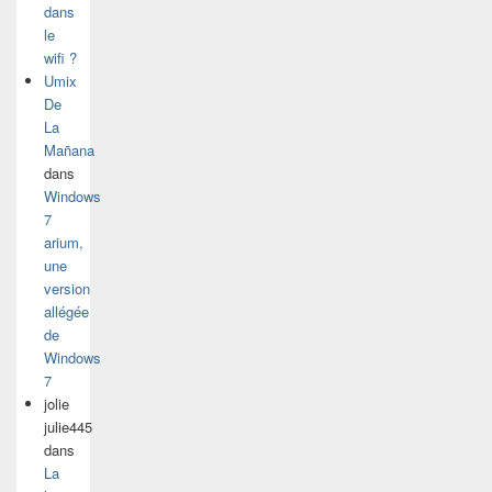
dans
le
wifi ?
Umix
De
La
Mañana
dans
Windows
7
arium,
une
version
allégée
de
Windows
7
jolie
julie445
dans
La