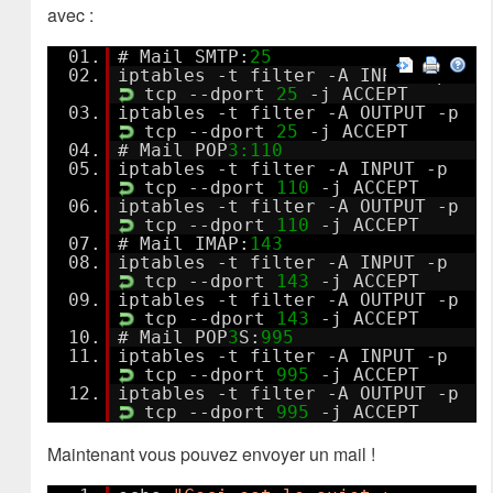
avec :
01.
# Mail SMTP:
25
02.
iptables -t filter -A INPUT -p
tcp --dport
25
-j ACCEPT
03.
iptables -t filter -A OUTPUT -p
tcp --dport
25
-j ACCEPT
04.
# Mail POP
3:
110
05.
iptables -t filter -A INPUT -p
tcp --dport
110
-j ACCEPT
06.
iptables -t filter -A OUTPUT -p
tcp --dport
110
-j ACCEPT
07.
# Mail IMAP:
143
08.
iptables -t filter -A INPUT -p
tcp --dport
143
-j ACCEPT
09.
iptables -t filter -A OUTPUT -p
tcp --dport
143
-j ACCEPT
10.
# Mail POP
3
S:
995
11.
iptables -t filter -A INPUT -p
tcp --dport
995
-j ACCEPT
12.
iptables -t filter -A OUTPUT -p
tcp --dport
995
-j ACCEPT
Maintenant vous pouvez envoyer un mail !