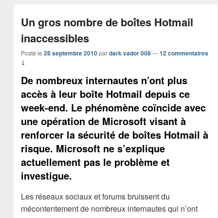
Un gros nombre de boîtes Hotmail
inaccessibles
Posté le
28 septembre 2010
par
dark vador 008
—
12 commentaires
↓
De nombreux internautes n’ont plus
accès à leur boîte Hotmail depuis ce
week-end. Le phénomène coïncide avec
une opération de Microsoft visant à
renforcer la sécurité de boîtes Hotmail à
risque. Microsoft ne s’explique
actuellement pas le problème et
investigue.
Les réseaux sociaux et forums bruissent du
mécontentement de nombreux internautes qui n’ont