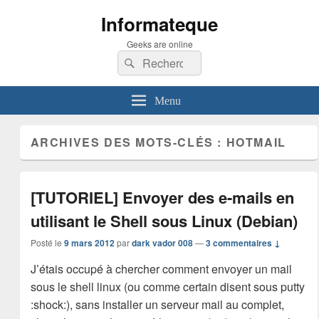
Informateque
Geeks are online
Recherche :
Rechercher
Menu
ARCHIVES DES MOTS-CLÉS :
HOTMAIL
[TUTORIEL] Envoyer des e-mails en
utilisant le Shell sous Linux (Debian)
Posté le
9 mars 2012
par
dark vador 008
—
3 commentaires ↓
J’étais occupé à chercher comment envoyer un mail
sous le shell linux (ou comme certain disent sous putty
:shock:), sans installer un serveur mail au complet,