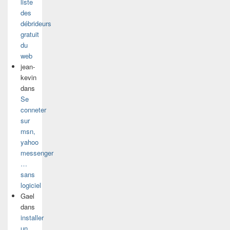
liste
des
débrideurs
gratuit
du
web
jean-
kevin
dans
Se
conneter
sur
msn,
yahoo
messenger
…
sans
logiciel
Gael
dans
installer
un