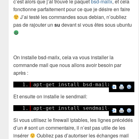
c’est alors que j’ai trouvé le paquet
bsd-mailx
, et cela
fonctionne parfaitement pour ce que je désire en faire
J’ai testé les commandes sous debian, n’oubliez
pas de rajouter un
su
devant si vous êtes sous ubuntu
On installe bsd-mailx, cela va vous installer la
commande mail que nous allons avoir besoin par
après :
1.
apt-get install bsd-mailx
Et ensuite on installe le sendmail:
1.
apt-get install sendmail-bin
Si vous utilisez le firewall iptables, les lignes précédés
d’un # sont un commentaire, il n’est pas utile de les
insérer
Oubliez pas d’autoriser les échanges mail