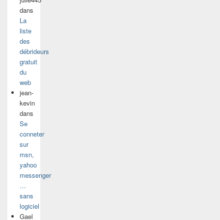
dans
La
liste
des
débrideurs
gratuit
du
web
jean-
kevin
dans
Se
conneter
sur
msn,
yahoo
messenger
…
sans
logiciel
Gael