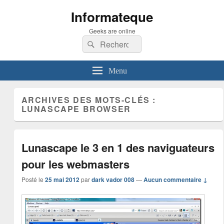
Informateque
Geeks are online
Recherche :
Rechercher
Menu
ARCHIVES DES MOTS-CLÉS :
LUNASCAPE BROWSER
Lunascape le 3 en 1 des naviguateurs
pour les webmasters
Posté le
25 mai 2012
par
dark vador 008
—
Aucun commentaire ↓