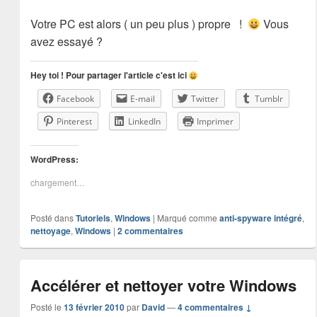
Votre PC est alors ( un peu plus ) propre !
Vous
avez essayé ?
Hey toi ! Pour partager l'article c'est ici
Facebook
E-mail
Twitter
Tumblr
Pinterest
LinkedIn
Imprimer
WordPress:
chargement…
Posté dans
Tutoriels
,
Windows
|
Marqué comme
anti-spyware intégré
,
nettoyage
,
Windows
|
2
commentaires
Accélérer et nettoyer votre Windows
Posté le
13 février 2010
par
David
—
4 commentaires ↓