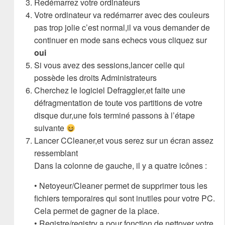
Redémarrez votre ordinateurs
Votre ordinateur va redémarrer avec des couleurs
pas trop jolie c’est normal,il va vous demander de
continuer en mode sans echecs vous cliquez sur
oui
Si vous avez des sessions,lancer celle qui
possède les droits Administrateurs
Cherchez le logiciel Defraggler,et faite une
défragmentation de toute vos partitions de votre
disque dur,une fois terminé passons à l’étape
suivante
Lancer CCleaner,et vous serez sur un écran assez
ressemblant
Dans la colonne de gauche, il y a quatre icônes :
• Netoyeur/Cleaner permet de supprimer tous les
fichiers temporaires qui sont inutiles pour votre PC.
Cela permet de gagner de la place.
• Registre/registry a pour fonction de nettoyer votre