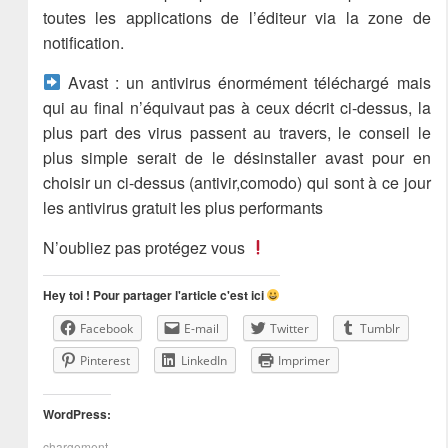
toutes les applications de l’éditeur via la zone de
notification.
Avast : un antivirus énormément téléchargé mais
qui au final n’équivaut pas à ceux décrit ci-dessus, la
plus part des virus passent au travers, le conseil le
plus simple serait de le désinstaller avast pour en
choisir un ci-dessus (antivir,comodo) qui sont à ce jour
les antivirus gratuit les plus performants
N’oubliez pas protégez vous
Hey toi ! Pour partager l'article c'est ici
Facebook
E-mail
Twitter
Tumblr
Pinterest
LinkedIn
Imprimer
WordPress:
chargement…