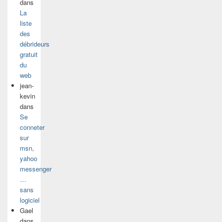
dans
La
liste
des
débrideurs
gratuit
du
web
jean-
kevin
dans
Se
conneter
sur
msn,
yahoo
messenger
…
sans
logiciel
Gael
dans