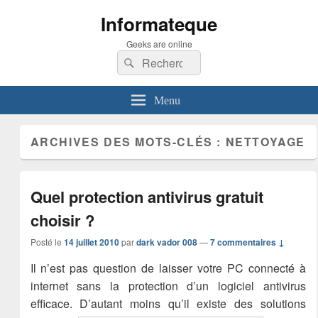
Informateque
Geeks are online
Recherche :
Rechercher
Menu
ARCHIVES DES MOTS-CLÉS :
NETTOYAGE
Quel protection antivirus gratuit
choisir ?
Posté le
14 juillet 2010
par
dark vador 008
—
7 commentaires ↓
Il n’est pas question de laisser votre PC connecté à
internet sans la protection d’un logiciel antivirus
efficace. D’autant moins qu’il existe des solutions