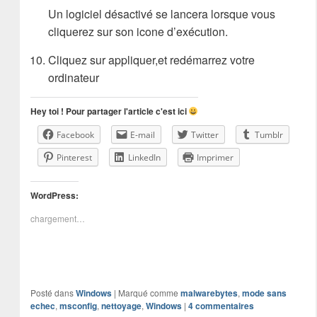
Un logiciel désactivé se lancera lorsque vous
cliquerez sur son icone d’exécution.
Cliquez sur appliquer,et redémarrez votre
ordinateur
Hey toi ! Pour partager l'article c'est ici
Facebook
E-mail
Twitter
Tumblr
Pinterest
LinkedIn
Imprimer
WordPress:
chargement…
Posté dans
Windows
|
Marqué comme
malwarebytes
,
mode sans
echec
,
msconfig
,
nettoyage
,
Windows
|
4
commentaires