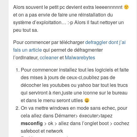
Alors souvent le petit pc devient extra leeeennnnnt
et on a pas envie de faire une réinstallation du
système d’exploitation… :-p Alors il faut nettoyer un
peu tout sa.
Pour commencer par télécharger
defraggler dont j’ai
fais un article
qui permet de défragmenter
l’ordinateur,
ccleaner
et
Malwarebytes
Pour commencer installez tout les logiciels et faite
des mises à jours de ceux-ci,oubliez pas de
décocher les youtubes ou yahoo bar tout les trucs
qui serviront à rien,juste une iconne sur le bureau
et dans le menu seront utiles
On va mettre windows en mode sans echec, pour
cela allez dans Démarrer> éxecuter>tapez
msconfig
> ok > allez dans l’onglet boot > cochez
safeboot et network