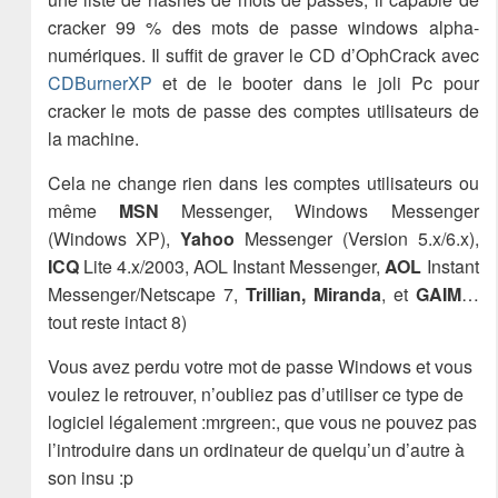
cracker 99 % des mots de passe windows alpha-
numériques. Il suffit de graver le CD d’OphCrack avec
CDBurnerXP
et de le booter dans le joli Pc pour
cracker le mots de passe des comptes utilisateurs de
la machine.
Cela ne change rien dans les comptes utilisateurs ou
même
MSN
Messenger, Windows Messenger
(Windows XP),
Yahoo
Messenger (Version 5.x/6.x),
ICQ
Lite 4.x/2003, AOL Instant Messenger,
AOL
Instant
Messenger/Netscape 7,
Trillian,
Miranda
, et
GAIM
…
tout reste intact 8)
Vous avez perdu votre mot de passe Windows et vous
voulez le retrouver, n’oubliez pas d’utiliser ce type de
logiciel légalement :mrgreen:, que vous ne pouvez pas
l’introduire dans un ordinateur de quelqu’un d’autre à
son insu :p