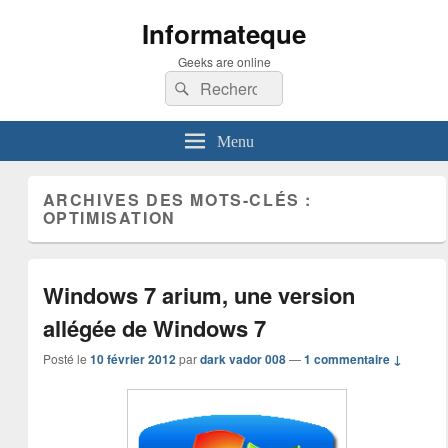
Informateque
Geeks are online
Recherche :
Rechercher
Menu
ARCHIVES DES MOTS-CLÉS :
OPTIMISATION
Windows 7 arium, une version
allégée de Windows 7
Posté le
10 février 2012
par
dark vador 008
—
1 commentaire ↓