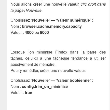
Nous allons créer une nouvelle valeur,
clic droit dans
la page>Nouvelle
.
Choisissez “
Nouvelle
” — “
Valeur numérique
” :
Nom :
browser.cache.memory.capacity
Valeur :
4000
ou
8000
Lorsque l’on minimise Firefox dans la barre des
tâches, celui-ci a une fâcheuse tendance a utiliser
abusivement de mémoire.
Pour y remédier, créez une nouvelle valeur.
Choisissez “
Nouvelle
” — “
Valeur booléenne
” :
Nom :
config.trim_on_minimize
Valeur :
true