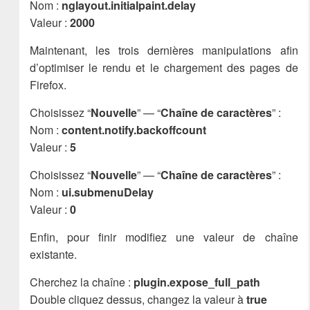
Nom :
nglayout.initialpaint.delay
Valeur :
2000
Maintenant, les trois dernières manipulations afin
d’optimiser le rendu et le chargement des pages de
Firefox.
Choisissez “
Nouvelle
” — “
Chaîne de caractères
” :
Nom :
content.notify.backoffcount
Valeur :
5
Choisissez “
Nouvelle
” — “
Chaîne de caractères
” :
Nom :
ui.submenuDelay
Valeur :
0
Enfin, pour finir modifiez une valeur de chaîne
existante.
Cherchez la chaîne :
plugin.expose_full_path
Double cliquez dessus, changez la valeur à
true