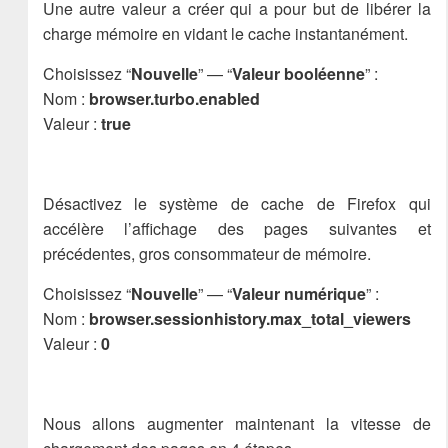
Une autre valeur a créer qui a pour but de libérer la
charge mémoire en vidant le cache instantanément.
Choisissez “
Nouvelle
” — “
Valeur booléenne
” :
Nom :
browser.turbo.enabled
Valeur :
true
Désactivez le système de cache de Firefox qui
accélère l’affichage des pages suivantes et
précédentes, gros consommateur de mémoire.
Choisissez “
Nouvelle
” — “
Valeur numérique
” :
Nom :
browser.sessionhistory.max_total_viewers
Valeur :
0
Nous allons augmenter maintenant la vitesse de