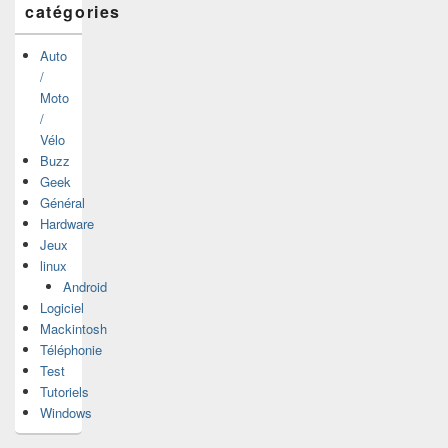
catégories
Auto
/
Moto
/
Vélo
Buzz
Geek
Général
Hardware
Jeux
linux
Android
Logiciel
Mackintosh
Téléphonie
Test
Tutoriels
Windows