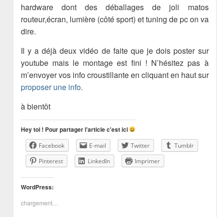
hardware dont des déballages de joli matos
routeur,écran, lumière (côté sport) et tuning de pc on va
dire.
Il y a déjà deux vidéo de faite que je dois poster sur
youtube mais le montage est fini ! N’hésitez pas à
m’envoyer vos info croustillante en cliquant en haut sur
proposer une info.
à bientôt
Hey toi ! Pour partager l'article c'est ici
Facebook
E-mail
Twitter
Tumblr
Pinterest
LinkedIn
Imprimer
WordPress:
chargement…