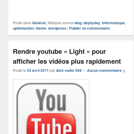
Posté dans
Général
|
Marqué comme
blog
,
daybyday
,
informateque
,
optimisation
,
theme
,
wordpress
|
Publier un commentaire
Rendre youtube « Light » pour
afficher les vidéos plus rapidement
Posté le
23 avril 2011
par
dark vador 008
—
Aucun commentaire ↓