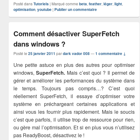
Posté dans
Tutoriels
|
Marqué comme
beta
,
feather
,
léger
,
light
,
optimisation
,
youtube
|
Publier un commentaire
Comment désactiver SuperFetch
dans windows ?
Posté le
25 janvier 2011
par
dark vador 008
—
1 commentaire ↓
Une petite astuce en plus des autres pour optimiser
windows,
SuperFetch.
Mais c’est quoi ? Il permet de
gérer et améliorer les performances du système dans
le temps. Toujours pas compris…? C’est quoi
réellement SuperFetch, il essaye d’optimiser votre
système en préchargeant certaines applications et
ainsi vous les fournir plus rapidement. Mais le soucis
c’est que parfois, il utilise trop de ressource pour rien,
ou gère mal l’optimisation. Et si en plus vous n’utilisez
pas ReadyBoost, désactivez le !