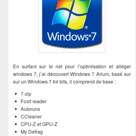
En surfant sur le net pour l’optimisation et alléger
windows 7, j’ai découvert Windows 7 Arium, basé sur
sur un Windows 7 64 bits, il comprend de base :
7-zip
Foxit reader
Autoruns
CCleaner
CPU-Z et GPU-Z
My Defrag