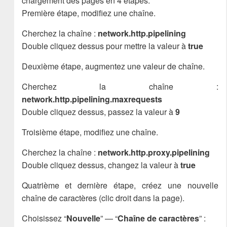
chargement des pages en 4 étapes.
Première étape, modifiez une chaîne.
Cherchez la chaîne :
network.http.pipelining
Double cliquez dessus pour mettre la valeur à
true
Deuxième étape, augmentez une valeur de chaîne.
Cherchez la chaîne :
network.http.pipelining.maxrequests
Double cliquez dessus, passez la valeur à
9
Troisième étape, modifiez une chaîne.
Cherchez la chaîne :
network.http.proxy.pipelining
Double cliquez dessus, changez la valeur à
true
Quatrième et dernière étape, créez une nouvelle
chaîne de caractères (clic droit dans la page).
Choisissez “
Nouvelle
” — “
Chaîne de caractères
” :