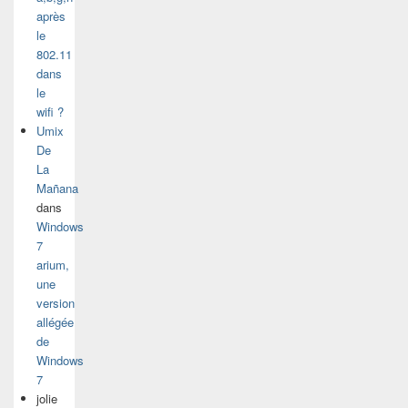
après
le
802.11
dans
le
wifi ?
Umix
De
La
Mañana
dans
Windows
7
arium,
une
version
allégée
de
Windows
7
jolie