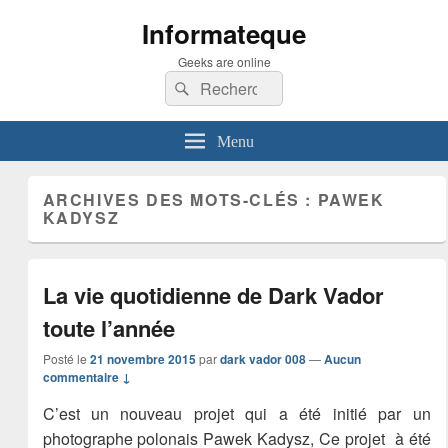
Informateque
Geeks are online
Recherche :
Rechercher
Menu
ARCHIVES DES MOTS-CLÉS :
PAWEK
KADYSZ
La vie quotidienne de Dark Vador
toute l’année
Posté le
21 novembre 2015
par
dark vador 008
—
Aucun
commentaire ↓
C’est un nouveau projet qui a été initié par un
photographe polonais Pawek Kadysz, Ce projet à été