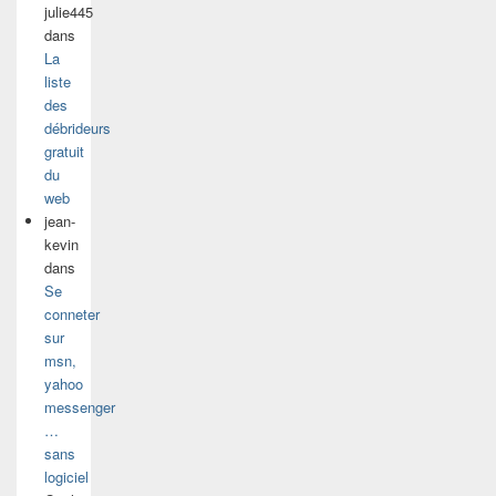
julie445
dans
La
liste
des
débrideurs
gratuit
du
web
jean-
kevin
dans
Se
conneter
sur
msn,
yahoo
messenger
…
sans
logiciel