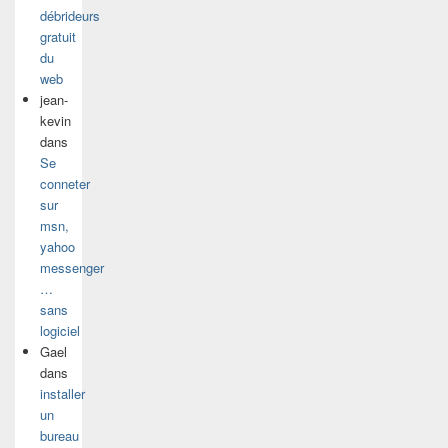
débrideurs
gratuit
du
web
jean-
kevin
dans
Se
conneter
sur
msn,
yahoo
messenger
…
sans
logiciel
Gael
dans
installer
un
bureau