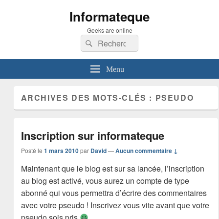
Informateque
Geeks are online
Recherche :
Rechercher
Menu
ARCHIVES DES MOTS-CLÉS :
PSEUDO
Inscription sur informateque
Posté le
1 mars 2010
par
David
—
Aucun commentaire ↓
Maintenant que le blog est sur sa lancée, l’inscription
au blog est activé, vous aurez un compte de type
abonné qui vous permettra d’écrire des commentaires
avec votre pseudo ! Inscrivez vous vite avant que votre
pseudo sois pris