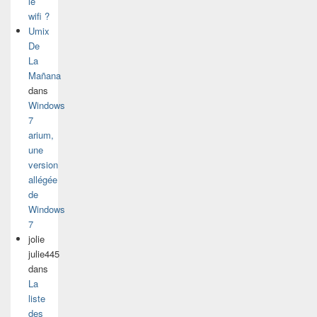
le
wifi ?
Umix
De
La
Mañana
dans
Windows
7
arium,
une
version
allégée
de
Windows
7
jolie
julie445
dans
La
liste
des