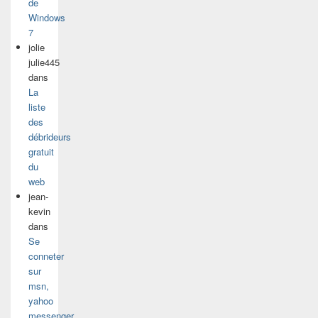
de
Windows
7
jolie
julie445
dans
La
liste
des
débrideurs
gratuit
du
web
jean-
kevin
dans
Se
conneter
sur
msn,
yahoo
messenger