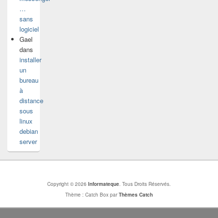
…
sans
logiciel
Gael
dans
installer
un
bureau
à
distance
sous
linux
debian
server
Copyright © 2026
Informateque
. Tous Droits Réservés.
Thème : Catch Box par
Thèmes Catch