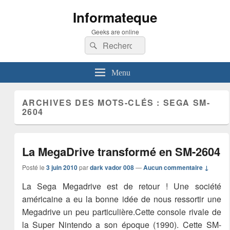
Informateque
Geeks are online
Recherche :
Rechercher
Menu
ARCHIVES DES MOTS-CLÉS :
SEGA SM-
2604
La MegaDrive transformé en SM-2604
Posté le
3 juin 2010
par
dark vador 008
—
Aucun commentaire ↓
La Sega Megadrive est de retour ! Une société
américaine a eu la bonne idée de nous ressortir une
Megadrive un peu particulière.Cette console rivale de
la Super Nintendo a son époque (1990). Cette SM-