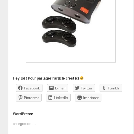
Hey toi ! Pour partager l'article c'est ici
Facebook
E-mail
Twitter
Tumblr
Pinterest
LinkedIn
Imprimer
WordPress:
chargement…