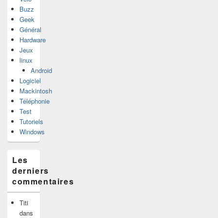
Buzz
Geek
Général
Hardware
Jeux
linux
Android
Logiciel
Mackintosh
Téléphonie
Test
Tutoriels
Windows
Les
derniers
commentaires
Titi
dans