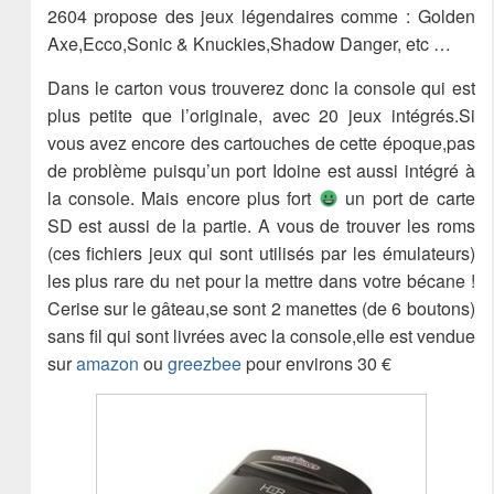
2604 propose des jeux légendaires comme : Golden
Axe,Ecco,Sonic & Knuckies,Shadow Danger, etc …
Dans le carton vous trouverez donc la console qui est
plus petite que l’originale, avec 20 jeux intégrés.Si
vous avez encore des cartouches de cette époque,pas
de problème puisqu’un port Idoine est aussi intégré à
la console. Mais encore plus fort
un port de carte
SD est aussi de la partie. A vous de trouver les roms
(ces fichiers jeux qui sont utilisés par les émulateurs)
les plus rare du net pour la mettre dans votre bécane !
Cerise sur le gâteau,se sont 2 manettes (de 6 boutons)
sans fil qui sont livrées avec la console,elle est vendue
sur
amazon
ou
greezbee
pour environs 30 €