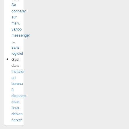
Se
conneter
sur
msn,
yahoo
messenger
…
sans
logiciel
Gael
dans
installer
un
bureau
à
distance
sous
linux
debian
server