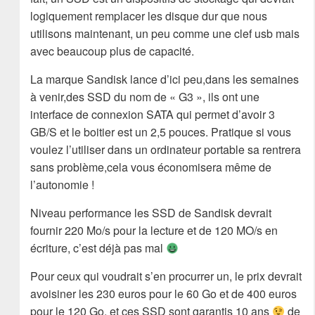
logiquement remplacer les disque dur que nous
utilisons maintenant, un peu comme une clef usb mais
avec beaucoup plus de capacité.
La marque Sandisk lance d’ici peu,dans les semaines
à venir,des SSD du nom de « G3 », ils ont une
interface de connexion SATA qui permet d’avoir 3
GB/S et le boitier est un 2,5 pouces. Pratique si vous
voulez l’utiliser dans un ordinateur portable sa rentrera
sans problème,cela vous économisera même de
l’autonomie !
Niveau performance les SSD de Sandisk devrait
fournir 220 Mo/s pour la lecture et de 120 MO/s en
écriture, c’est déjà pas mal
Pour ceux qui voudrait s’en procurrer un, le prix devrait
avoisiner les 230 euros pour le 60 Go et de 400 euros
pour le 120 Go, et ces SSD sont garantis 10 ans
de