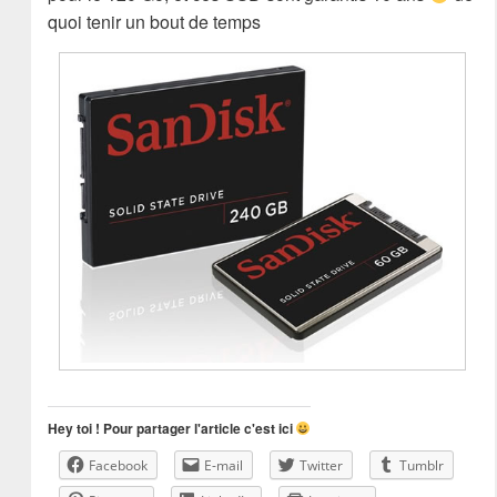
quoi tenir un bout de temps
Hey toi ! Pour partager l'article c'est ici
Facebook
E-mail
Twitter
Tumblr