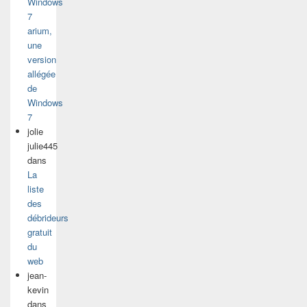
Windows
7
arium,
une
version
allégée
de
Windows
7
jolie
julie445
dans
La
liste
des
débrideurs
gratuit
du
web
jean-
kevin
dans