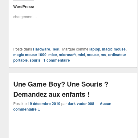
WordPress:
chargement…
Posté dans
Hardware
,
Test
|
Marqué comme
laptop
,
magic mouse
,
magic mouse 1000
,
mice
,
microsoft
,
mini
,
mouse
,
ms
,
ordinateur
portable
,
souris
|
1
commentaire
Une Game Boy? Une Souris ?
Demandez aux enfants !
Posté le
19 décembre 2010
par
dark vador 008
—
Aucun
commentaire ↓