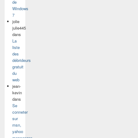
de
Windows
7
jolie
julie445
dans
La
liste
des
débrideurs
gratuit
du
web
jean-
kevin
dans
Se
conneter
sur
msn,
yahoo
messenger