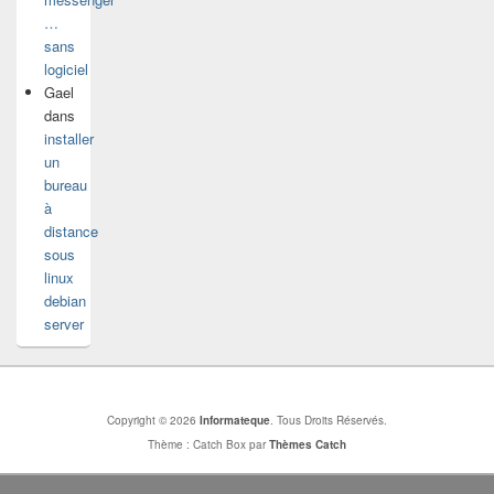
…
sans
logiciel
Gael
dans
installer
un
bureau
à
distance
sous
linux
debian
server
Copyright © 2026
Informateque
. Tous Droits Réservés.
Thème : Catch Box par
Thèmes Catch