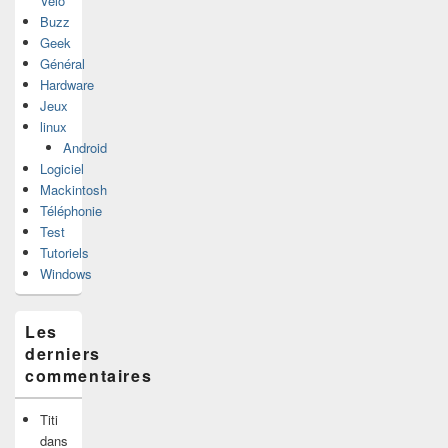
Vélo
Buzz
Geek
Général
Hardware
Jeux
linux
Android
Logiciel
Mackintosh
Téléphonie
Test
Tutoriels
Windows
Les
derniers
commentaires
Titi
dans