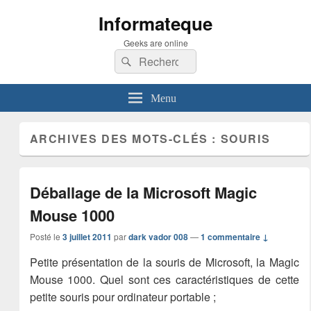
Informateque
Geeks are online
Recherche :
Rechercher
Menu
ARCHIVES DES MOTS-CLÉS :
SOURIS
Déballage de la Microsoft Magic
Mouse 1000
Posté le
3 juillet 2011
par
dark vador 008
—
1 commentaire ↓
Petite présentation de la souris de Microsoft, la Magic
Mouse 1000. Quel sont ces caractéristiques de cette
petite souris pour ordinateur portable ;