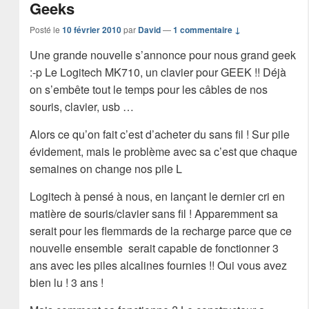
Geeks
Posté le
10 février 2010
par
David
—
1 commentaire ↓
Une grande nouvelle s’annonce pour nous grand geek
:-p Le Logitech MK710, un clavier pour GEEK !! Déjà
on s’embête tout le temps pour les câbles de nos
souris, clavier, usb …
Alors ce qu’on fait c’est d’acheter du sans fil ! Sur pile
évidement, mais le problème avec sa c’est que chaque
semaines on change nos pile L
Logitech à pensé à nous, en lançant le dernier cri en
matière de souris/clavier sans fil ! Apparemment sa
serait pour les flemmards de la recharge parce que ce
nouvelle ensemble serait capable de fonctionner 3
ans avec les piles alcalines fournies !! Oui vous avez
bien lu ! 3 ans !