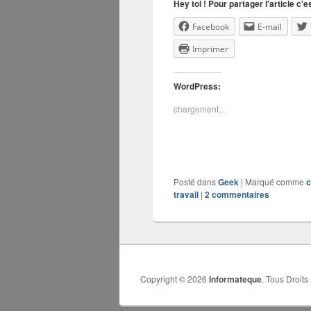
Hey toi ! Pour partager l'article c'es
Facebook
E-mail
Imprimer
WordPress:
chargement…
Posté dans
Geek
|
Marqué comme
c
travail
|
2
commentaires
Copyright © 2026
Informateque
. Tous Droits