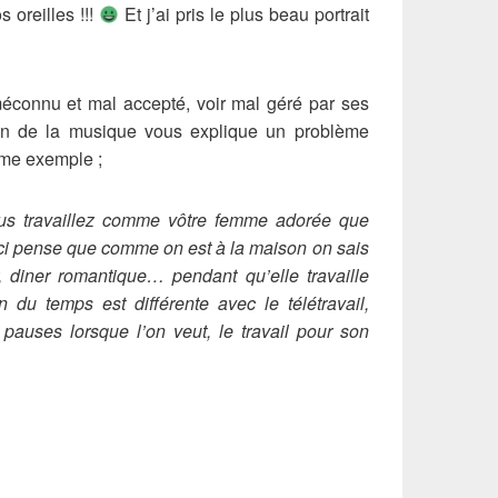
 oreilles !!!
Et j’ai pris le plus beau portrait
 méconnu et mal accepté, voir mal géré par ses
in de la musique vous explique un problème
mme exemple ;
us travaillez comme vôtre femme adorée que
-ci pense que comme on est à la maison on sais
 diner romantique… pendant qu’elle travaille
 du temps est différente avec le télétravail,
pauses lorsque l’on veut, le travail pour son