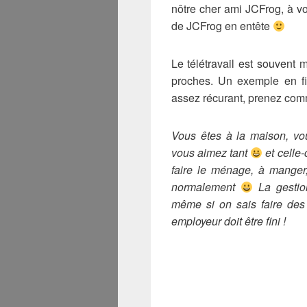
nôtre cher ami JCFrog, à vos
de JCFrog en entête
Le télétravail est souvent
proches. Un exemple en f
assez récurant, prenez co
Vous êtes à la maison, vo
vous aimez tant
et celle
faire le ménage, à manger,
normalement
La gestion
même si on sais faire des 
employeur doit être fini !