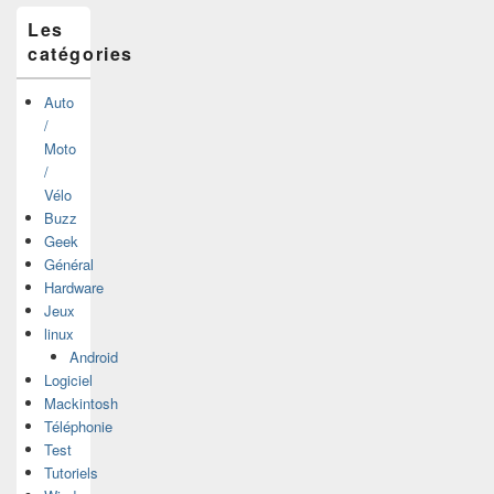
Les
catégories
Auto
/
Moto
/
Vélo
Buzz
Geek
Général
Hardware
Jeux
linux
Android
Logiciel
Mackintosh
Téléphonie
Test
Tutoriels