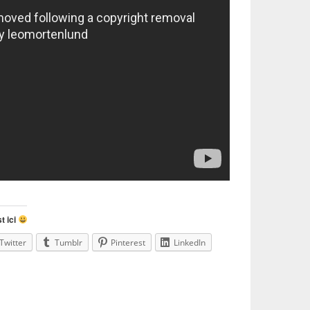
t ici
Twitter
Tumblr
Pinterest
LinkedIn