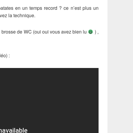
atates en un temps record ? ce n’est plus un
vez la technique.
ne brosse de WC (oui oui vous avez bien lu
) ,
éo) :