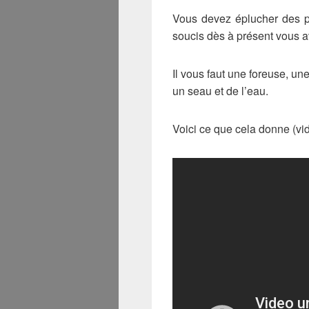
Vous devez éplucher des p
soucis dès à présent vous a
Il vous faut une foreuse, u
un seau et de l’eau.
Voici ce que cela donne (vid