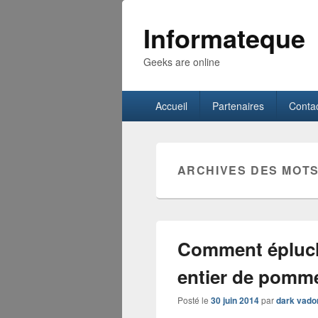
Informateque
Geeks are online
Menu
Accueil
Partenaires
Conta
principal
ARCHIVES DES MOTS
Comment épluch
entier de pomme
Posté le
30 juin 2014
par
dark vado