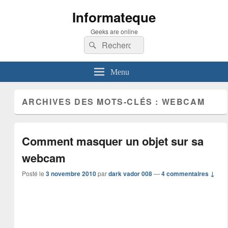
Informateque
Geeks are online
Recherche :
Rechercher
Menu
ARCHIVES DES MOTS-CLÉS :
WEBCAM
Comment masquer un objet sur sa
webcam
Posté le
3 novembre 2010
par
dark vador 008
—
4 commentaires ↓