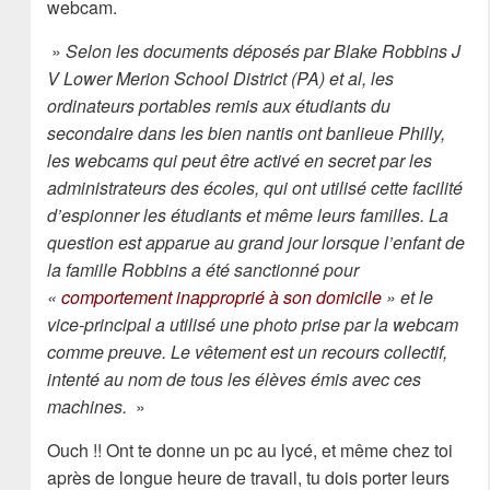
webcam.
»
Selon les documents déposés par Blake Robbins J
V Lower Merion School District (PA) et al, les
ordinateurs portables remis aux étudiants du
secondaire dans les bien nantis ont banlieue Philly,
les webcams qui peut être activé en secret par les
administrateurs des écoles, qui ont utilisé cette facilité
d’espionner les étudiants et même leurs familles. La
question est apparue au grand jour lorsque l’enfant de
la famille Robbins a été sanctionné pour
«
comportement inapproprié à son domicile
» et le
vice-principal a utilisé une photo prise par la webcam
comme preuve. Le vêtement est un recours collectif,
intenté au nom de tous les élèves émis avec ces
machines.
»
Ouch !! Ont te donne un pc au lycé, et même chez toi
après de longue heure de travail, tu dois porter leurs