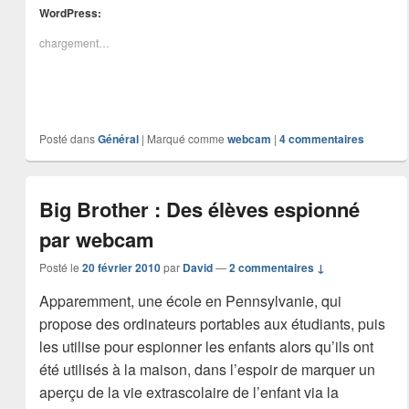
WordPress:
chargement…
Posté dans
Général
|
Marqué comme
webcam
|
4
commentaires
Big Brother : Des élèves espionné
par webcam
Posté le
20 février 2010
par
David
—
2 commentaires ↓
Apparemment, une école en Pennsylvanie, qui
propose des ordinateurs portables aux étudiants, puis
les utilise pour espionner les enfants alors qu’ils ont
été utilisés à la maison, dans l’espoir de marquer un
aperçu de la vie extrascolaire de l’enfant via la