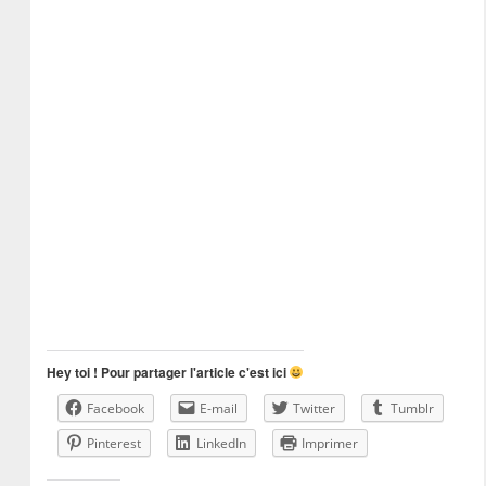
Hey toi ! Pour partager l'article c'est ici
Facebook
E-mail
Twitter
Tumblr
Pinterest
LinkedIn
Imprimer