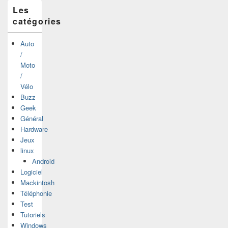
Les
catégories
Auto
/
Moto
/
Vélo
Buzz
Geek
Général
Hardware
Jeux
linux
Android
Logiciel
Mackintosh
Téléphonie
Test
Tutoriels
Windows