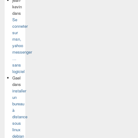
jean-
kevin
dans
Se
conneter
sur
msn,
yahoo
messenger
…
sans
logiciel
Gael
dans
installer
un
bureau
à
distance
sous
linux
debian