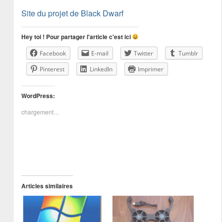
Site du projet de Black Dwarf
Hey toi ! Pour partager l'article c'est ici
Facebook
E-mail
Twitter
Tumblr
Pinterest
LinkedIn
Imprimer
WordPress:
chargement…
Articles similaires