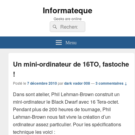
Informateque
Geeks are online
Recherche :
Rechercher
Menu
Un mini-ordinateur de 16TO, fastoche
!
Posté le
7 décembre 2010
par
dark vador 008
—
3 commentaires ↓
Dans sont atelier, Phil Lehman-Brown construit un
mini-ordinateur le Black Dwarf avec 16 Tera-octet.
Pendant plus de 200 heures de tournage, Phil
Lehman-Brown nous fait vivre la création d’un
ordinateur assez particulier. Pour les spécifications
technique les voici :