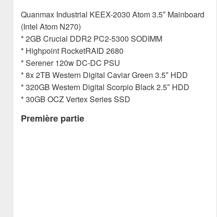
Quanmax Industrial KEEX-2030 Atom 3.5″ Mainboard
(Intel Atom N270)
* 2GB Crucial DDR2 PC2-5300 SODIMM
* Highpoint RocketRAID 2680
* Serener 120w DC-DC PSU
* 8x 2TB Western Digital Caviar Green 3.5″ HDD
* 320GB Western Digital Scorpio Black 2.5″ HDD
* 30GB OCZ Vertex Series SSD
Première partie