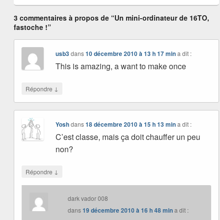
3 commentaires à propos de “Un mini-ordinateur de 16TO,
fastoche !”
usb3
dans
10 décembre 2010 à 13 h 17 min
a dit :
This is amazing, a want to make once
↓
Répondre
Yosh
dans
18 décembre 2010 à 15 h 13 min
a dit :
C’est classe, mais ça doit chauffer un peu
non?
↓
Répondre
dark vador 008
dans
19 décembre 2010 à 16 h 48 min
a dit :