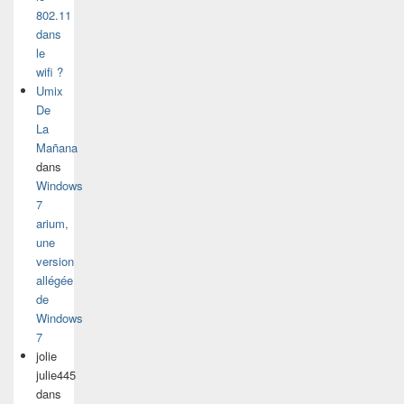
802.11
dans
le
wifi ?
Umix
De
La
Mañana
dans
Windows
7
arium,
une
version
allégée
de
Windows
7
jolie
julie445
dans