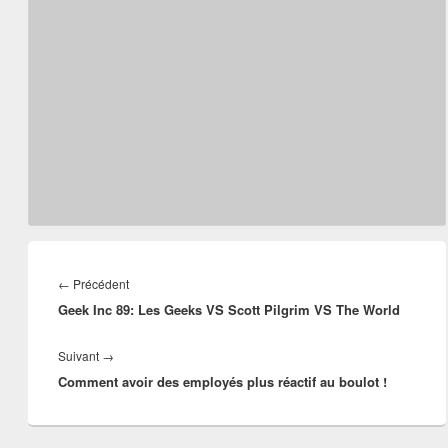
Navigation
de
Article
←
Précédent
l’article
Geek Inc 89: Les Geeks VS Scott Pilgrim VS The World
précédent :
Article
Suivant
→
Comment avoir des employés plus réactif au boulot !
suivant :