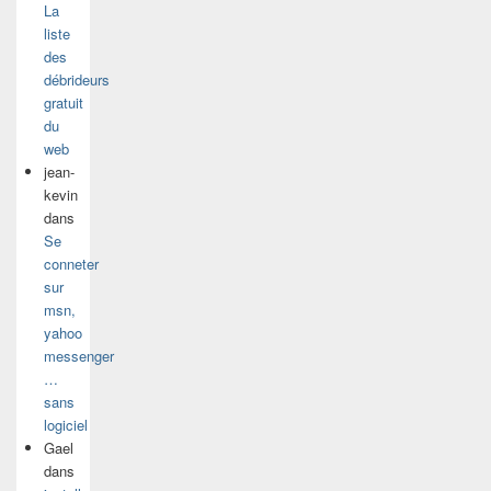
La
liste
des
débrideurs
gratuit
du
web
jean-
kevin
dans
Se
conneter
sur
msn,
yahoo
messenger
…
sans
logiciel
Gael
dans