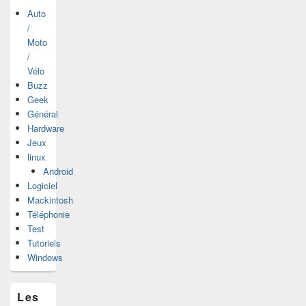
Auto
/
Moto
/
Vélo
Buzz
Geek
Général
Hardware
Jeux
linux
Android
Logiciel
Mackintosh
Téléphonie
Test
Tutoriels
Windows
Les