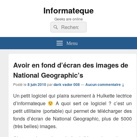
Informateque
Geeks are online
Recherche :
Rechercher
Menu
Avoir en fond d’écran des images de
National Geographic’s
Posté le
8 juin 2010
par
dark vador 008
—
Aucun commentaire ↓
Un petit logiciel qui plaira surement à Hulkette lectrice
d’informateque
A quoi sert ce logiciel ? c’est un
petit utilitaire (portable) qui permet de télécharger des
fonds d’écran de National Geographic, plus de 5000
(très belles) images.