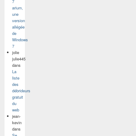
7
arium,
une
version
allégée
de
Windows
7
jolie
julie445
dans
La
liste
des
débrideurs
gratuit
du
web
jean-
kevin
dans
Se