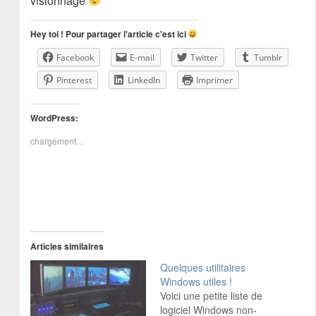
visionnage
Hey toi ! Pour partager l'article c'est ici
Facebook
E-mail
Twitter
Tumblr
Pinterest
LinkedIn
Imprimer
WordPress:
chargement…
Articles similaires
Quelques utilitaires
Windows utiles !
Voici une petite liste de
logiciel Windows non-