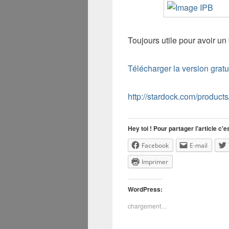
Toujours utile pour avoir u
Télécharger la version grat
http://stardock.com/product
Hey toi ! Pour partager l'article c'es
Facebook
E-mail
Imprimer
WordPress:
chargement…