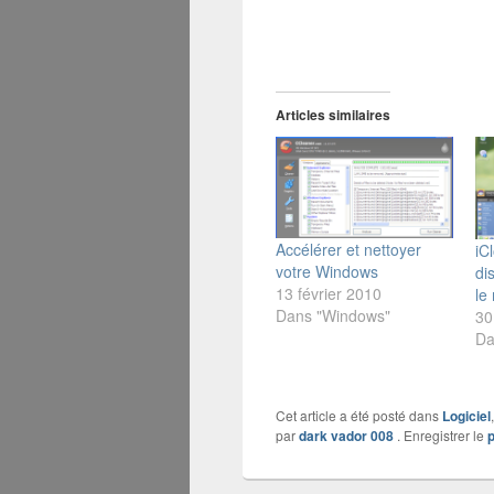
Articles similaires
Accélérer et nettoyer
iC
votre Windows
di
13 février 2010
le
Dans "Windows"
30
Da
Cet article a été posté dans
Logiciel
par
dark vador 008
. Enregistrer le