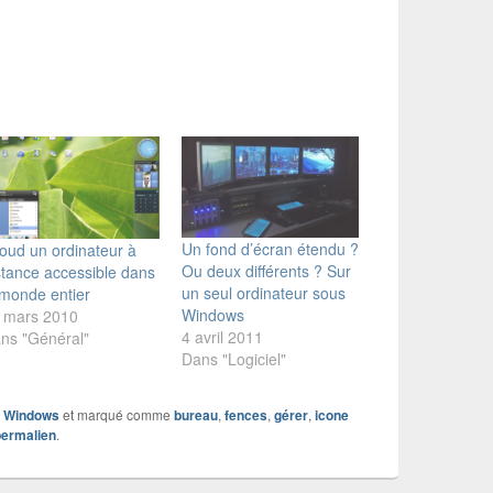
Un fond d’écran étendu ?
loud un ordinateur à
Ou deux différents ? Sur
stance accessible dans
un seul ordinateur sous
 monde entier
Windows
 mars 2010
4 avril 2011
ns "Général"
Dans "Logiciel"
,
Windows
et marqué comme
bureau
,
fences
,
gérer
,
icone
permalien
.