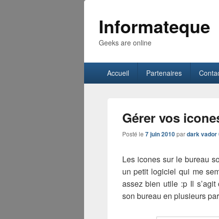
Informateque
Geeks are online
Menu
Accueil
Partenaires
Conta
principal
Gérer vos icone
Posté le
7 juin 2010
par
dark vador
Les icones sur le bureau so
un petit logiciel qui me s
assez bien utile :p Il s’ag
son bureau en plusieurs part