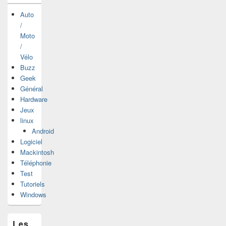
Auto
/
Moto
/
Vélo
Buzz
Geek
Général
Hardware
Jeux
linux
Android
Logiciel
Mackintosh
Téléphonie
Test
Tutoriels
Windows
Les