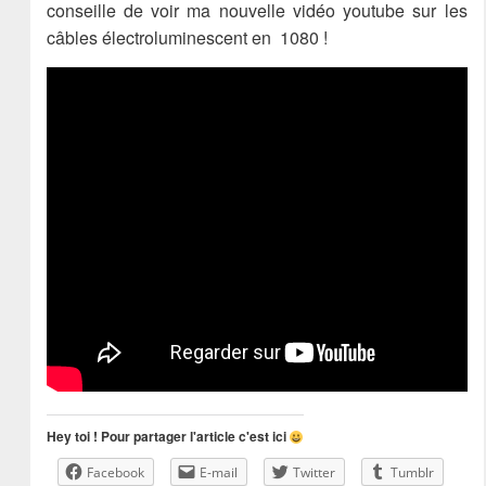
conseille de voir ma nouvelle vidéo youtube sur les
câbles électroluminescent en 1080 !
Hey toi ! Pour partager l'article c'est ici
Facebook
E-mail
Twitter
Tumblr