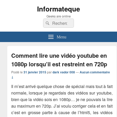
Informateque
Geeks are online
Recherche :
Rechercher
Menu
Comment lire une vidéo youtube en
1080p lorsqu’il est restreint en 720p
Posté le
31 janvier 2015
par
dark vador 008
—
Aucun commentaire
↓
Il m’est arrivé quelque chose de spécial mais tout à fait
normale, lorsque je regardais des vidéos sur youtube,
bien que la vidéo sois en 1080p… je ne pouvais la lire
au maximum en 720p. J’ai voulu corriger cela et en fait
c’est en grosse partie à cause de l’html5, les vidéos