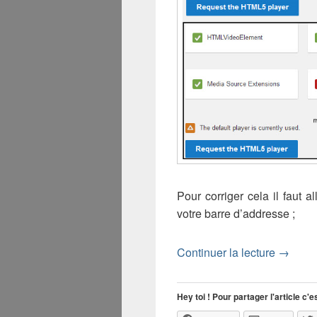
Pour corriger cela il faut a
votre barre d’addresse ;
Comment
Continuer la lecture
→
Hey toi ! Pour partager l'article c'es