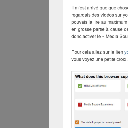
Il m’est arrivé quelque chos
regardais des vidéos sur y
pouvais la lire au maximum e
en grosse partie à cause de 
donc activer le « Media Sou
Pour cela allez sur le lien
y
vous voyez une petite croix