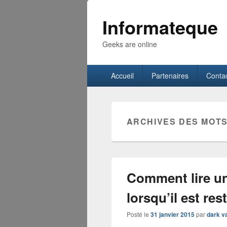
Informateque
Geeks are online
Menu
Accueil
Partenaires
Conta
principal
ARCHIVES DES MOTS
Comment lire un
lorsqu’il est res
Posté le
31 janvier 2015
par
dark v