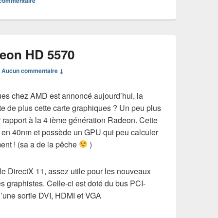
 commentaire
deon HD 5570
—
Aucun commentaire ↓
ues chez AMD est annoncé aujourd’hui, la
 de plus cette carte graphiques ? Un peu plus
 rapport à la 4 ième génération Radeon. Cette
e en 40nm et possède un GPU qui peu calculer
ent ! (sa a de la pêche
)
e DirectX 11, assez utile pour les nouveaux
es graphistes. Celle-ci est doté du bus PCI-
’une sortie DVI, HDMI et VGA