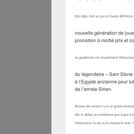
Bon déjà c’est un jeu en haute définitio
nouvelle génération de joueu
promotion à moitié prix et c
Le graphisme est visuelement éblouissant
du légendaire « Sam Stone g
à l’Egypte ancienne pour lut
de l’armée Sirien.
Niveau des armes il y a un grand arsenal,
dès le début sa commence peu à peu à bo
multijoueur Co-op ou tu massacre avec 1