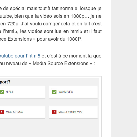
e de spécial mais tout à fait normale, lorsque je
outube, bien que la vidéo sois en 1080p… je ne
n 720p. J’ai voulu corriger cela et en fait c’est
l’html5, les vidéos sont lue en html5 et il faut
rce Extensions » pour avoir du 1080P.
outube pour l’html5
et c’est à ce moment la que
 au niveau de « Media Source Extensions » :