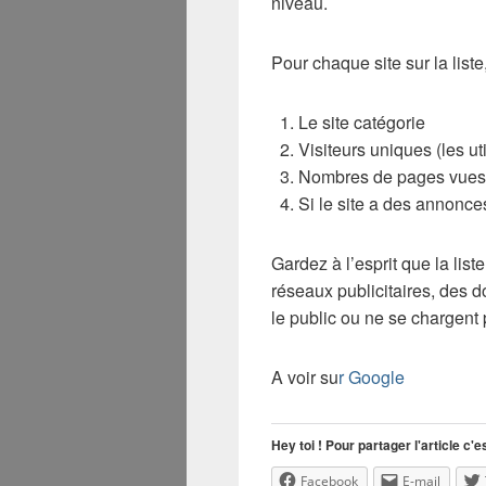
niveau.
Pour chaque site sur la liste
Le site catégorie
Visiteurs uniques (les uti
Nombres de pages vues
Si le site a des annonce
Gardez à l’esprit que la lis
réseaux publicitaires, des 
le public ou ne se chargent 
A voir su
r Google
Hey toi ! Pour partager l'article c'es
Facebook
E-mail