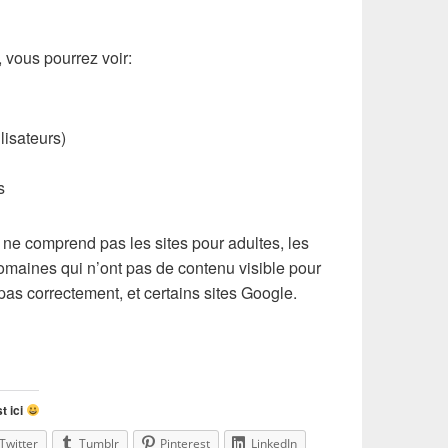
, vous pourrez voir:
lisateurs)
s
te ne comprend pas les sites pour adultes, les
domaines qui n’ont pas de contenu visible pour
pas correctement, et certains sites Google.
t ici
Twitter
Tumblr
Pinterest
LinkedIn