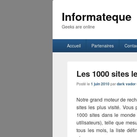
Informateque
Geeks are online
Menu
Accueil
Partenaires
Conta
principal
Les 1000 sites le
Posté le
1 juin 2010
par
dark vador
Notre grand moteur de reche
sites les plus visité. Vous
1000 sites dans le monde e
utilisateurs), telle que mes
tous les mois, la liste dé