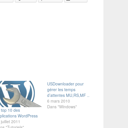
USDownloader pour
gérer les temps
d’attentes MU,RS,MF ..
6 mars 2010
Dans "Windows"
 top 10 des
plications WordPress
 juillet 2011
ns "Tutoriels"