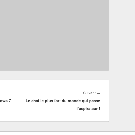
Article
Suivant
→
dows 7
Le chat le plus fort du monde qui passe
suivant :
l’aspirateur !