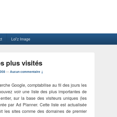
ct
Lol’z Image
s plus visités
 008
—
Aucun commentaire ↓
rche Google, comptabilise au fil des jours les
 pouvez voir une liste des plus importantes de
ntier, sur la base des visiteurs uniques (les
urée par Ad Planner. Cette liste est actualisée
finit les sites comme des domaines de premier