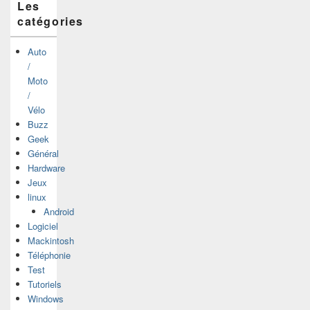
Les
catégories
Auto
/
Moto
/
Vélo
Buzz
Geek
Général
Hardware
Jeux
linux
Android
Logiciel
Mackintosh
Téléphonie
Test
Tutoriels
Windows