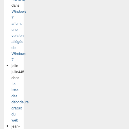
dans
Windows
7
arium,
une
version
allégée
de
Windows
7
jolie
julie445
dans
La
liste
des
débrideurs
gratuit
du
web
jean-