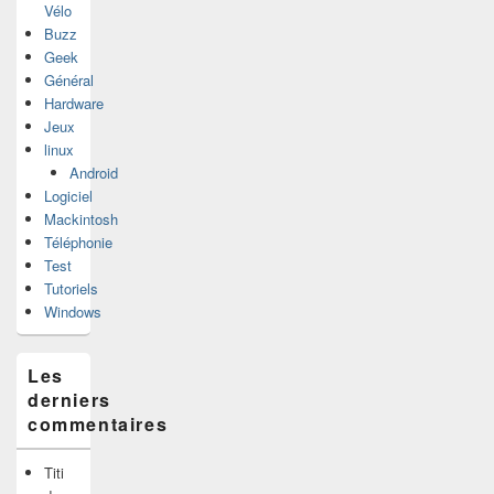
Vélo
Buzz
Geek
Général
Hardware
Jeux
linux
Android
Logiciel
Mackintosh
Téléphonie
Test
Tutoriels
Windows
Les
derniers
commentaires
Titi