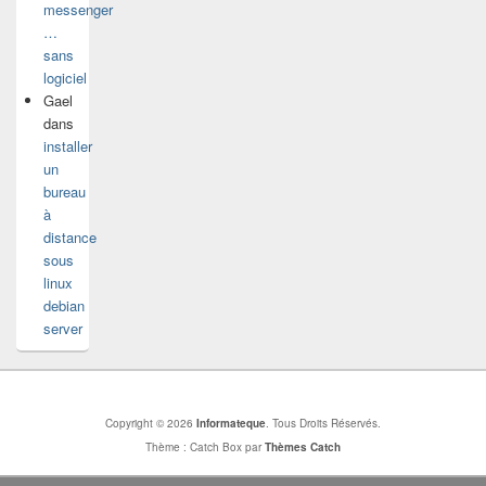
messenger
…
sans
logiciel
Gael
dans
installer
un
bureau
à
distance
sous
linux
debian
server
Copyright © 2026
Informateque
. Tous Droits Réservés.
Thème : Catch Box par
Thèmes Catch