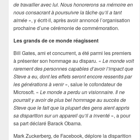
de travailler avec lui. Nous honorerons sa mémoire en
nous consacrant à poursuivre la tâche qu’il a tant
aimée
», y écrit-il, après avoir annoncé l’organisation
prochaine d’une cérémonie de commémoration.
Les grands de ce monde réagissent
Bill Gates, ami et concurrent, a été parmi les premiers
à présenter son hommage au disparu. «
Le monde voit
rarement des personnes capables d’avoir l’impact que
Steve a eu, dont les effets seront encore ressentis par
les générations à venir
», salue le cofondateur de
Microsoft. «
Le monde a perdu un visionnaire. Il ne
pourrait y avoir de plus bel hommage au succès de
Steve que le fait que la plupart des gens aient appris
sa disparition sur un appareil qu’il a inventé
», a pour
sa part déclaré Barack Obama.
Mark Zuckerberg, de Facebook, déplore la disparition