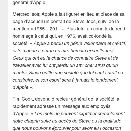
général d’Apple.
Mercredi soir, Apple a fait figurer en lieu et place de sa
page d’accueil un portrait de Steve Jobs, suivi de la
mention « 1955 – 2011 ». Plus loin, un court texte rend
hommage à celui qui, en 1976, avait co-fondé la
société. «
Apple a perdu un génie visionnaire et créatif,
et le monde a perdu un être humain exceptionnel.
Ceux qui ont eu la chance de connaitre Steve et de
travailler avec lui ont perdu un ami cher ainsi qu’un
mentor. Steve quitte une société que lui seul aurait pu
construire, et son esprit sera à jamais le fondement
d’Apple
».
Tim Cook, devenu directeur général de la société, a
rapidement adressé un message aux employés
d’Apple. «
Les mots ne peuvent exprimer correctement
notre chagrin suite au décès de Steve ou la gratitude
que nous pouvons éprouver pour avoir eu l’occasion