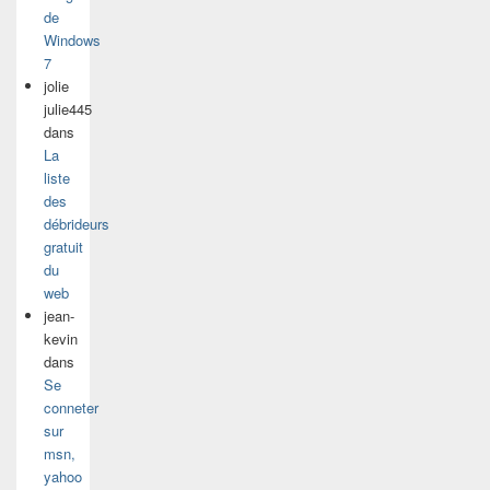
de
Windows
7
jolie
julie445
dans
La
liste
des
débrideurs
gratuit
du
web
jean-
kevin
dans
Se
conneter
sur
msn,
yahoo