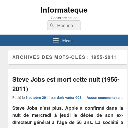
Informateque
Geeks are online
Recherche :
Rechercher
Menu
ARCHIVES DES MOTS-CLÉS :
1955-2011
Steve Jobs est mort cette nuit (1955-
2011)
Posté le
6 octobre 2011
par
dark vador 008
—
Aucun commentaire ↓
Steve Jobs n’est plus. Apple a confirmé dans la
nuit de mercredi à jeudi le décès de son ex-
directeur général à l’âge de 56 ans. La société a