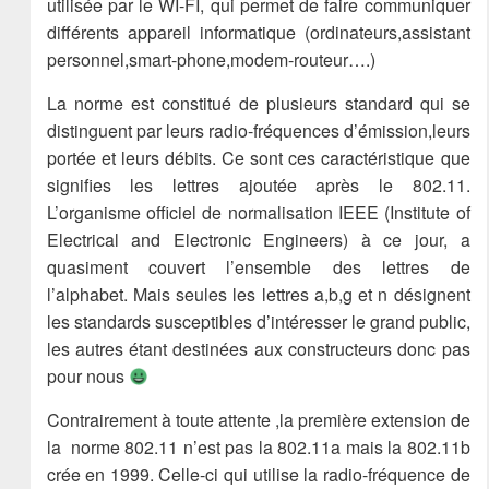
utilisée par le WI-FI, qui permet de faire communiquer
différents appareil informatique (ordinateurs,assistant
personnel,smart-phone,modem-routeur….)
La norme est constitué de plusieurs standard qui se
distinguent par leurs radio-fréquences d’émission,leurs
portée et leurs débits. Ce sont ces caractéristique que
signifies les lettres ajoutée après le 802.11.
L’organisme officiel de normalisation IEEE (Institute of
Electrical and Electronic Engineers) à ce jour, a
quasiment couvert l’ensemble des lettres de
l’alphabet. Mais seules les lettres a,b,g et n désignent
les standards susceptibles d’intéresser le grand public,
les autres étant destinées aux constructeurs donc pas
pour nous
Contrairement à toute attente ,la première extension de
la norme 802.11 n’est pas la 802.11a mais la 802.11b
crée en 1999. Celle-ci qui utilise la radio-fréquence de