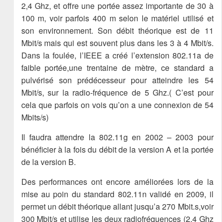
2,4 Ghz, et offre une portée assez importante de 30 à
100 m, voir parfois 400 m selon le matériel utilisé et
son environnement. Son débit théorique est de 11
Mbit/s mais qui est souvent plus dans les 3 à 4 Mbit/s.
Dans la foulée, l’IEEE a créé l’extension 802.11a de
faible portée,une trentaine de mètre, ce standard a
pulvérisé son prédécesseur pour atteindre les 54
Mbit/s, sur la radio-fréquence de 5 Ghz.( C’est pour
cela que parfois on vois qu’on a une connexion de 54
Mbits/s)
Il faudra attendre la 802.11g en 2002 – 2003 pour
bénéficier à la fois du débit de la version A et la portée
de la version B.
Des performances ont encore améliorées lors de la
mise au poin du standard 802.11n validé en 2009, il
permet un débit théorique allant jusqu’a 270 Mbit.s,voir
300 Mbit/s et utilise les deux radiofréquences (2,4 Ghz