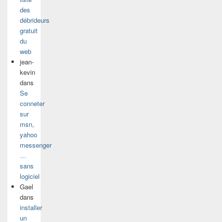
des
débrideurs
gratuit
du
web
jean-
kevin
dans
Se
conneter
sur
msn,
yahoo
messenger
…
sans
logiciel
Gael
dans
installer
un