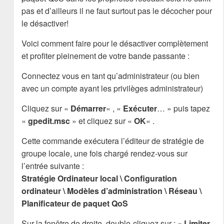
pas et d’ailleurs il ne faut surtout pas le décocher pour
le désactiver!
Voici comment faire pour le désactiver complètement
et profiter pleinement de votre bande passante :
Connectez vous en tant qu’administrateur (ou bien
avec un compte ayant les privilèges administrateur)
Cliquez sur «
Démarrer
« , «
Exécuter
… » puis tapez
«
gpedit.msc
» et cliquez sur «
OK
« .
Cette commande exécutera l’éditeur de stratégie de
groupe locale, une fois chargé rendez-vous sur
l’entrée suivante :
Stratégie Ordinateur local \ Configuration
ordinateur \ Modèles d’administration \ Réseau \
Planificateur de paquet QoS
Sur la fenêtre de droite, double-cliquez sur : «
Limiter