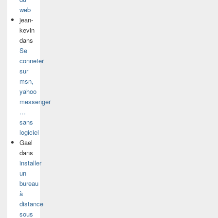
web
jean-
kevin
dans
Se
conneter
sur
msn,
yahoo
messenger
…
sans
logiciel
Gael
dans
installer
un
bureau
à
distance
sous