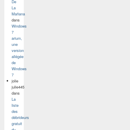
De
La
Mañana
dans
Windows
7
arium,
une
version
allégée
de
Windows
7
jolie
julie445
dans
La
liste
des
débrideurs
gratuit
du