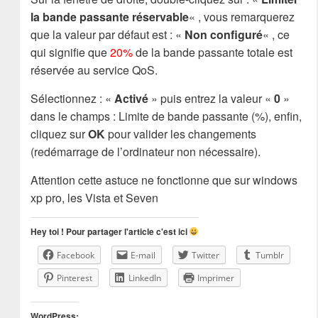
la bande passante réservable
« , vous remarquerez
que la valeur par défaut est : «
Non configuré
« , ce
qui signifie que
20%
de la bande passante totale est
réservée au service QoS.
Sélectionnez : «
Activé
» puis entrez la valeur «
0
»
dans le champs : Limite de bande passante (%), enfin,
cliquez sur
OK
pour valider les changements
(redémarrage de l’ordinateur non nécessaire).
Attention cette astuce ne fonctionne que sur windows
xp pro, les Vista et Seven
Hey toi ! Pour partager l'article c'est ici
Facebook
E-mail
Twitter
Tumblr
Pinterest
LinkedIn
Imprimer
WordPress: