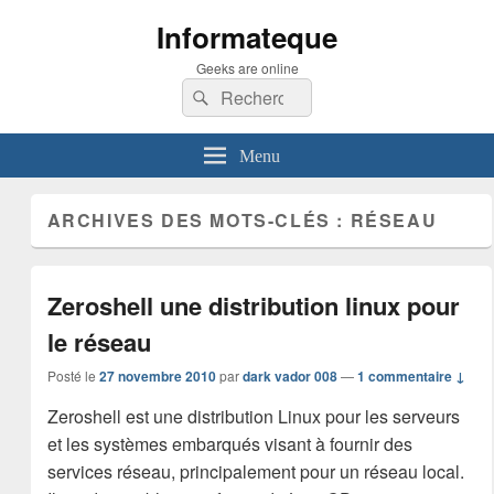
Informateque
Geeks are online
Recherche :
Rechercher
Menu
ARCHIVES DES MOTS-CLÉS :
RÉSEAU
Zeroshell une distribution linux pour
le réseau
Posté le
27 novembre 2010
par
dark vador 008
—
1 commentaire ↓
Zeroshell est une distribution Linux pour les serveurs
et les systèmes embarqués visant à fournir des
services réseau, principalement pour un réseau local.