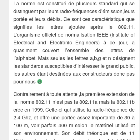
La norme est constitué de plusieurs standard qui se
distinguent par leurs radio-fréquences d’émission,leurs
portée et leurs débits. Ce sont ces caractéristique que
signifies les lettres ajoutée après le 802.11.
L’organisme officiel de normalisation IEEE (Institute of
Electrical and Electronic Engineers) à ce jour, a
quasiment couvert l’ensemble des lettres de
l’alphabet. Mais seules les lettres a,b,g et n désignent
les standards susceptibles d’intéresser le grand public,
les autres étant destinées aux constructeurs donc pas
pour nous
Contrairement à toute attente ,la première extension de
la norme 802.11 n’est pas la 802.11a mais la 802.11b
crée en 1999. Celle-ci qui utilise la radio-fréquence de
2,4 Ghz, et offre une portée assez importante de 30 à
100 m, voir parfois 400 m selon le matériel utilisé et
son environnement. Son débit théorique est de 11