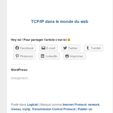
TCP/IP dans le monde du web
Hey toi ! Pour partager l'article c'est ici
Facebook
E-mail
Twitter
Tumblr
Pinterest
LinkedIn
Imprimer
WordPress:
chargement…
Posté dans
Logiciel
|
Marqué comme
Internet Protocol
,
network
,
réseau
,
tcp/ip
,
Transmission Control Protocol
|
Publier un