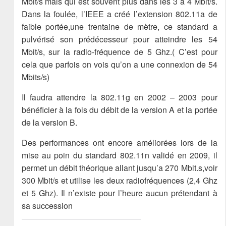
Mbit/s mais qui est souvent plus dans les 3 à 4 Mbit/s.
Dans la foulée, l’IEEE a créé l’extension 802.11a de
faible portée,une trentaine de mètre, ce standard a
pulvérisé son prédécesseur pour atteindre les 54
Mbit/s, sur la radio-fréquence de 5 Ghz.( C’est pour
cela que parfois on vois qu’on a une connexion de 54
Mbits/s)
Il faudra attendre la 802.11g en 2002 – 2003 pour
bénéficier à la fois du débit de la version A et la portée
de la version B.
Des performances ont encore améliorées lors de la
mise au poin du standard 802.11n validé en 2009, il
permet un débit théorique allant jusqu’a 270 Mbit.s,voir
300 Mbit/s et utilise les deux radiofréquences (2,4 Ghz
et 5 Ghz). Il n’existe pour l’heure aucun prétendant à
sa succession