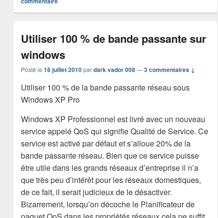
commentaire
Utiliser 100 % de bande passante sur
windows
Posté le
18 juillet 2010
par
dark vador 008
—
3 commentaires ↓
Utiliser 100 % de la bande passante réseau sous
Windows XP Pro
Windows XP Professionnel est livré avec un nouveau
service appelé QoS qui signifie Qualité de Service. Ce
service est activé par défaut et s’alloue 20% de la
bande passante réseau. Bien que ce service puisse
être utile dans les grands réseaux d’entreprise il n’a
que très peu d’intérêt pour les réseaux domestiques,
de ce fait, il serait judicieux de le désactiver.
Bizarrement, lorsqu’on décoche le Planificateur de
paquet QoS dans les propriétés réseaux cela ne suffit