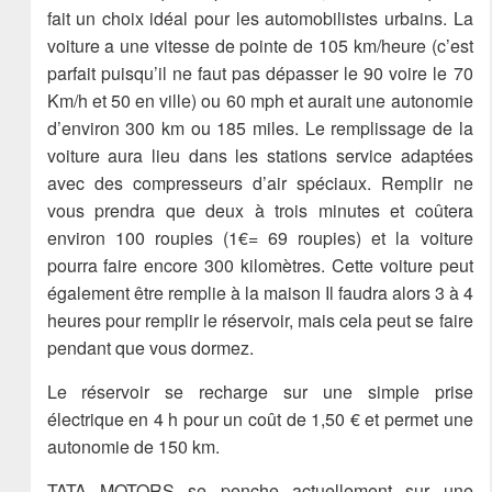
fait un choix idéal pour les automobilistes urbains. La
voiture a une vitesse de pointe de 105 km/heure (c’est
parfait puisqu’il ne faut pas dépasser le 90 voire le 70
Km/h et 50 en ville) ou 60 mph et aurait une autonomie
d’environ 300 km ou 185 miles. Le remplissage de la
voiture aura lieu dans les stations service adaptées
avec des compresseurs d’air spéciaux. Remplir ne
vous prendra que deux à trois minutes et coûtera
environ 100 roupies (1€= 69 roupies) et la voiture
pourra faire encore 300 kilomètres. Cette voiture peut
également être remplie à la maison Il faudra alors 3 à 4
heures pour remplir le réservoir, mais cela peut se faire
pendant que vous dormez.
Le réservoir se recharge sur une simple prise
électrique en 4 h pour un coût de 1,50 € et permet une
autonomie de 150 km.
TATA MOTORS se penche actuellement sur une