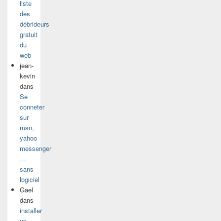
liste
des
débrideurs
gratuit
du
web
jean-
kevin
dans
Se
conneter
sur
msn,
yahoo
messenger
…
sans
logiciel
Gael
dans
installer
un