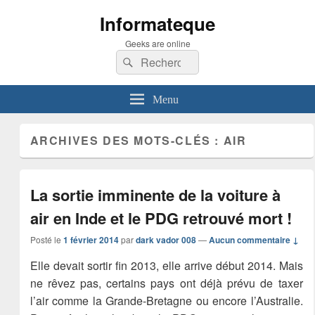
Informateque
Geeks are online
Recherche :
Rechercher
Menu
ARCHIVES DES MOTS-CLÉS :
AIR
La sortie imminente de la voiture à
air en Inde et le PDG retrouvé mort !
Posté le
1 février 2014
par
dark vador 008
—
Aucun commentaire ↓
Elle devait sortir fin 2013, elle arrive début 2014. Mais
ne rêvez pas, certains pays ont déjà prévu de taxer
l’air comme la Grande-Bretagne ou encore l’Australie.