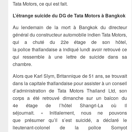
Tata Motors, ce qui est fait.
L’étrange suicide du DG de Tata Motors à Bangkok
Au lendemain de la mort à Bangkok du directeur
général du constructeur automobile indien Tata Motors,
qui a chuté du 22e étage de son hôtel,
la police thaïlandaise a indiqué lundi avoir retrouvé ce
qui ressemble à une lettre de suicide dans sa
chambre.
Alors que Karl Slym, Britannique de 51 ans, se trouvait
dans la capitale thaïlandaise pour assister à un conseil
d’administration de Tata Motors Thailand Ltd, son
corps a été retrouvé dimanche sur un balcon du
4e étage de l’hôtel Shangri-La où il
séjournait. « Initialement, nous ne pouvons
que présumer qu’il s’est suicidé, a déclaré le
lieutenant-colonel de la police Somyot