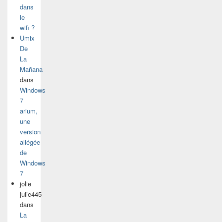
dans
le
wifi ?
Umix
De
La
Mañana
dans
Windows
7
arium,
une
version
allégée
de
Windows
7
jolie
julie445
dans
La