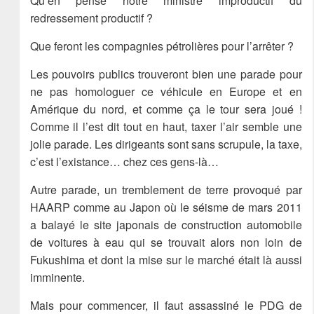
Qu’en pense notre ministre improductif du
redressement productif ?
Que feront les compagnies pétrolières pour l’arrêter ?
Les pouvoirs publics trouveront bien une parade pour
ne pas homologuer ce véhicule en Europe et en
Amérique du nord, et comme ça le tour sera joué !
Comme il l’est dit tout en haut, taxer l’air semble une
jolie parade. Les dirigeants sont sans scrupule, la taxe,
c’est l’existance… chez ces gens-là…
Autre parade, un tremblement de terre provoqué par
HAARP comme au Japon où le séisme de mars 2011
a balayé le site japonais de construction automobile
de voitures à eau qui se trouvait alors non loin de
Fukushima et dont la mise sur le marché était là aussi
imminente.
Mais pour commencer, il faut assassiné le PDG de