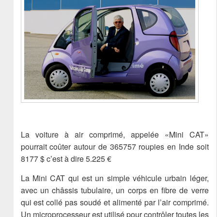
La voiture à air comprimé, appelée «Mini CAT»
pourrait coûter autour de 365757 roupies en Inde soit
8177 $ c’est à dire 5.225 €
La Mini CAT qui est un simple véhicule urbain léger,
avec un châssis tubulaire, un corps en fibre de verre
qui est collé pas soudé et alimenté par l’air comprimé.
Un microprocesseur est utilisé pour contrôler toutes les