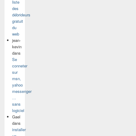
liste
des
débrideurs
gratuit
du
web
jean-
kevin
dans
Se
conneter
sur
msn,
yahoo
messenger
…
sans
logiciel
Gael
dans
installer
un