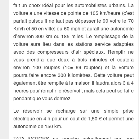
fait un choix idéal pour les automobilistes urbains. La
voiture a une vitesse de pointe de 105 km/heure (c’est
parfait puisqu’il ne faut pas dépasser le 90 voire le 70
Km/h et 50 en ville) ou 60 mph et aurait une autonomie
d’environ 300 km ou 185 miles. Le remplissage de la
voiture aura lieu dans les stations service adaptées
avec des compresseurs d’air spéciaux. Remplir ne
vous prendra que deux à trois minutes et coûtera
environ 100 roupies (1€= 69 roupies) et la voiture
pourra faire encore 300 kilomètres. Cette voiture peut
également être remplie à la maison Il faudra alors 3 à 4
heures pour remplir le réservoir, mais cela peut se faire
pendant que vous dormez.
Le réservoir se recharge sur une simple prise
électrique en 4 h pour un coût de 1,50 € et permet une
autonomie de 150 km.
TATA MOTORS se penche actuellement sur une