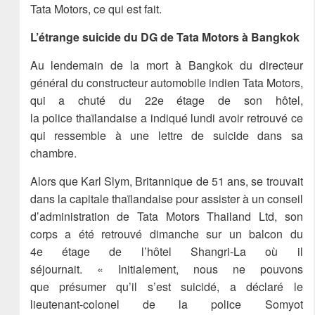
Tata Motors, ce qui est fait.
L’étrange suicide du DG de Tata Motors à Bangkok
Au lendemain de la mort à Bangkok du directeur
général du constructeur automobile indien Tata Motors,
qui a chuté du 22e étage de son hôtel,
la police thaïlandaise a indiqué lundi avoir retrouvé ce
qui ressemble à une lettre de suicide dans sa
chambre.
Alors que Karl Slym, Britannique de 51 ans, se trouvait
dans la capitale thaïlandaise pour assister à un conseil
d’administration de Tata Motors Thailand Ltd, son
corps a été retrouvé dimanche sur un balcon du
4e étage de l’hôtel Shangri-La où il
séjournait. « Initialement, nous ne pouvons
que présumer qu’il s’est suicidé, a déclaré le
lieutenant-colonel de la police Somyot