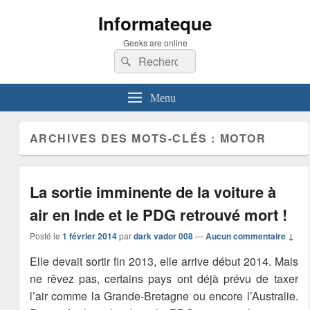
Informateque
Geeks are online
Recherche :
Rechercher
Menu
ARCHIVES DES MOTS-CLÉS :
MOTOR
La sortie imminente de la voiture à
air en Inde et le PDG retrouvé mort !
Posté le
1 février 2014
par
dark vador 008
—
Aucun commentaire ↓
Elle devait sortir fin 2013, elle arrive début 2014. Mais
ne rêvez pas, certains pays ont déjà prévu de taxer
l’air comme la Grande-Bretagne ou encore l’Australie.