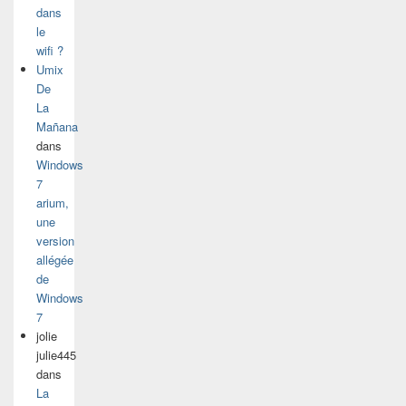
dans
le
wifi ?
Umix
De
La
Mañana
dans
Windows
7
arium,
une
version
allégée
de
Windows
7
jolie
julie445
dans
La