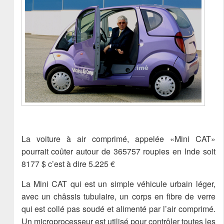
La voiture à air comprimé, appelée «Mini CAT»
pourrait coûter autour de 365757 roupies en Inde soit
8177 $ c’est à dire 5.225 €
La Mini CAT qui est un simple véhicule urbain léger,
avec un châssis tubulaire, un corps en fibre de verre
qui est collé pas soudé et alimenté par l’air comprimé.
Un microprocesseur est utilisé pour contrôler toutes les