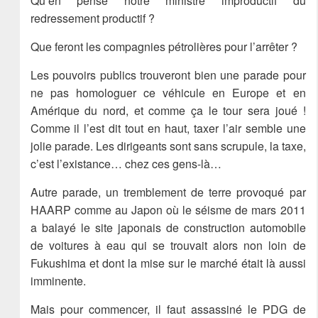
Qu’en pense notre ministre improductif du
redressement productif ?
Que feront les compagnies pétrolières pour l’arrêter ?
Les pouvoirs publics trouveront bien une parade pour
ne pas homologuer ce véhicule en Europe et en
Amérique du nord, et comme ça le tour sera joué !
Comme il l’est dit tout en haut, taxer l’air semble une
jolie parade. Les dirigeants sont sans scrupule, la taxe,
c’est l’existance… chez ces gens-là…
Autre parade, un tremblement de terre provoqué par
HAARP comme au Japon où le séisme de mars 2011
a balayé le site japonais de construction automobile
de voitures à eau qui se trouvait alors non loin de
Fukushima et dont la mise sur le marché était là aussi
imminente.
Mais pour commencer, il faut assassiné le PDG de