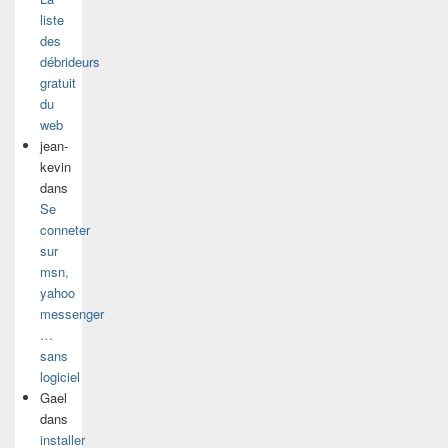
liste
des
débrideurs
gratuit
du
web
jean-
kevin
dans
Se
conneter
sur
msn,
yahoo
messenger
…
sans
logiciel
Gael
dans
installer