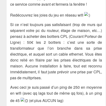
ce service comme avant et fermera la fenêtre !
Redécouvrez les joies du jeu en réseau wifi
Si ce n’est toujours pas satisfaisant (trop de murs qui
séparent votre pc du routeur, étage de maison, etc…)
pensez à acheter des boitiers CPL (Courant Porteur de
Ligne) : 50€ les 2 boitiers : c’est une sorte de
transformateur que l’on branche dans sa prise
électrique, et auquel sort un cable ethernet. Vous êtes
donc relié en filaire par les prises électriques de la
maison. Aucune installation à faire, tout est reconnu
immédiatement, il faut juste prévoir une prise par CPL,
pas de multiprises.
Avec ceci je suis passé d’un ping de 250 en moyenne
en wifi (avec qq lags tout de même qq fois), à un ping
de 45
(et plus AUCUN lag)