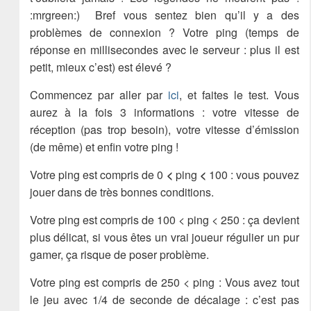
:mrgreen:) Bref vous sentez bien qu’il y a des
problèmes de connexion ? Votre ping (temps de
réponse en millisecondes avec le serveur : plus il est
petit, mieux c’est) est élevé ?
Commencez par aller par
ici
, et faites le test. Vous
aurez à la fois 3 informations : votre vitesse de
réception (pas trop besoin), votre vitesse d’émission
(de même) et enfin votre ping !
Votre ping est compris de 0
<
ping
<
100 : vous pouvez
jouer dans de très bonnes conditions.
Votre ping est compris de 100 < ping < 250 : ça devient
plus délicat, si vous êtes un vrai joueur régulier un pur
gamer, ça risque de poser problème.
Votre ping est compris de 250 < ping : Vous avez tout
le jeu avec 1/4 de seconde de décalage : c’est pas