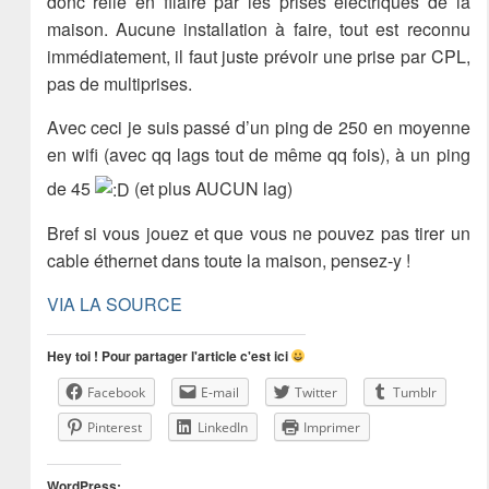
donc relié en filaire par les prises électriques de la
maison. Aucune installation à faire, tout est reconnu
immédiatement, il faut juste prévoir une prise par CPL,
pas de multiprises.
Avec ceci je suis passé d’un ping de 250 en moyenne
en wifi (avec qq lags tout de même qq fois), à un ping
de 45
(et plus AUCUN lag)
Bref si vous jouez et que vous ne pouvez pas tirer un
cable éthernet dans toute la maison, pensez-y !
VIA LA SOURCE
Hey toi ! Pour partager l'article c'est ici
Facebook
E-mail
Twitter
Tumblr
Pinterest
LinkedIn
Imprimer
WordPress: