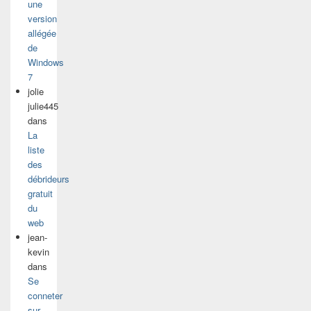
une
version
allégée
de
Windows
7
jolie
julie445
dans
La
liste
des
débrideurs
gratuit
du
web
jean-
kevin
dans
Se
conneter
sur