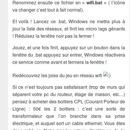
Renommez ensuite ce fichier en
« wifi.bat »
( l’icône
va changer c’est tout à fait normal).
Et voilà ! Lancez ce .bat, Windows ne mettra plus à
jour la liste des réseaux, et finit les micro lags gênants
! Réduisez la fenêtre noir pas la fermer !
Jouez, et une fois finit, appuyez sur un bouton dans la
fenêtre du .bat appuyez sur entrer, Windows réactivera
ce service comme avant et fermera la fenêtre !
Redécouvrez les joies du jeu en réseau wifi
Si ce n’est toujours pas satisfaisant (trop de murs qui
séparent votre pc du routeur, étage de maison, etc…)
pensez à acheter des boitiers CPL (Courant Porteur de
Ligne) : 50€ les 2 boitiers : c’est une sorte de
transformateur que l’on branche dans sa prise
électrique, et auquel sort un cable ethernet. Vous êtes