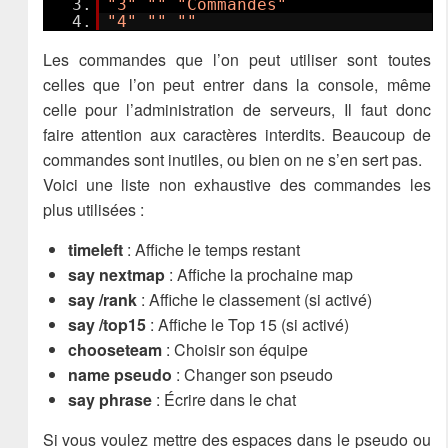
3.
"3"
""
"Commandes"
4.
"4"
""
""
Les commandes que l’on peut utiliser sont toutes
celles que l’on peut entrer dans la console, même
celle pour l’administration de serveurs, Il faut donc
faire attention aux caractères interdits. Beaucoup de
commandes sont inutiles, ou bien on ne s’en sert pas.
Voici une liste non exhaustive des commandes les
plus utilisées :
timeleft
: Affiche le temps restant
say nextmap
: Affiche la prochaine map
say /rank
: Affiche le classement (si activé)
say /top15
: Affiche le Top 15 (si activé)
chooseteam
: Choisir son équipe
name pseudo
: Changer son pseudo
say phrase
: Écrire dans le chat
Si vous voulez mettre des espaces dans le pseudo ou