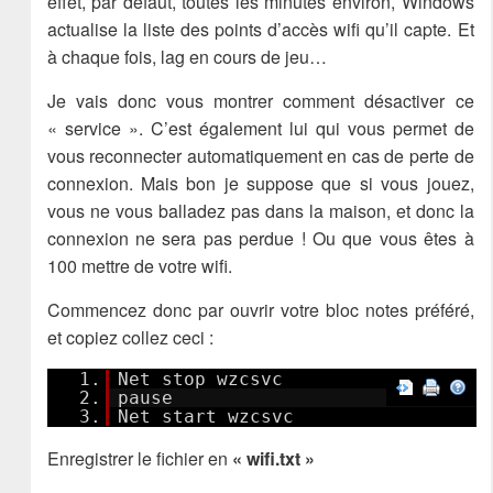
effet, par défaut, toutes les minutes environ, Windows
actualise la liste des points d’accès wifi qu’il capte. Et
à chaque fois, lag en cours de jeu…
Je vais donc vous montrer comment désactiver ce
« service ». C’est également lui qui vous permet de
vous reconnecter automatiquement en cas de perte de
connexion. Mais bon je suppose que si vous jouez,
vous ne vous balladez pas dans la maison, et donc la
connexion ne sera pas perdue ! Ou que vous êtes à
100 mettre de votre wifi.
Commencez donc par ouvrir votre bloc notes préféré,
et copiez collez ceci :
1.
Net stop wzcsvc
2.
pause
3.
Net start wzcsvc
Enregistrer le fichier en
« wifi.txt »