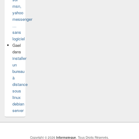
msn,
yahoo
messenger
…
sans
logiciel
Gael
dans
installer
un
bureau
à
distance
sous
linux
debian
server
Copyright © 2026
Informateque
. Tous Droits Réservés.