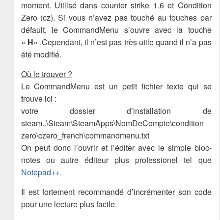
moment. Utilisé dans counter strike 1.6 et Condition
Zero (cz). Si vous n’avez pas touché au touches par
défault, le CommandMenu s’ouvre avec la touche
«
H
« .Cependant, il n’est pas très utile quand il n’a pas
été modifié.
Où le trouver ?
Le CommandMenu est un petit fichier texte qui se
trouve ici :
votre dossier d’installation de
steam..\Steam\SteamApps\NomDeCompte\condition
zero\czero_french\commandmenu.txt
On peut donc l’ouvrir et l’éditer avec le simple bloc-
notes ou autre éditeur plus professionel tel que
Notepad++
.
Il est fortement recommandé d’incrémenter son code
pour une lecture plus facile.