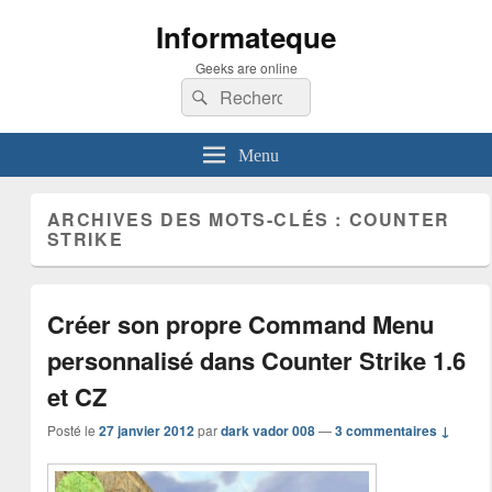
Informateque
Geeks are online
Recherche :
Rechercher
Menu
ARCHIVES DES MOTS-CLÉS :
COUNTER
STRIKE
Créer son propre Command Menu
personnalisé dans Counter Strike 1.6
et CZ
Posté le
27 janvier 2012
par
dark vador 008
—
3 commentaires ↓