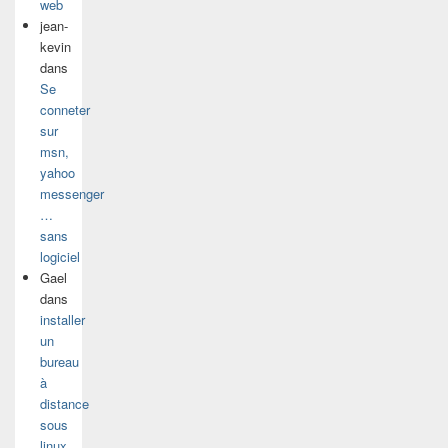
web
jean-
kevin
dans
Se
conneter
sur
msn,
yahoo
messenger
…
sans
logiciel
Gael
dans
installer
un
bureau
à
distance
sous
linux