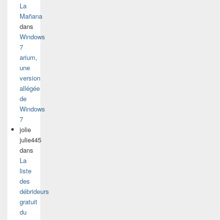
La
Mañana
dans
Windows
7
arium,
une
version
allégée
de
Windows
7
jolie
julie445
dans
La
liste
des
débrideurs
gratuit
du