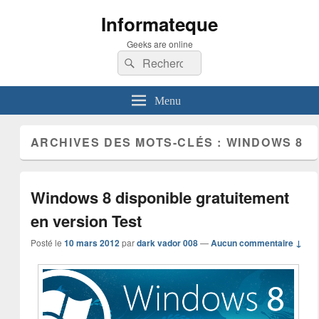
Informateque
Geeks are online
Recherche :
Rechercher
Menu
ARCHIVES DES MOTS-CLÉS :
WINDOWS 8
Windows 8 disponible gratuitement
en version Test
Posté le
10 mars 2012
par
dark vador 008
—
Aucun commentaire ↓