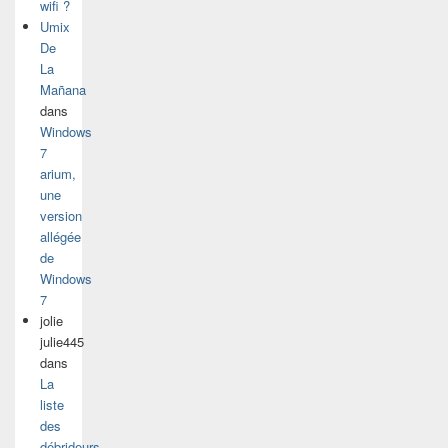
wifi ?
Umix
De
La
Mañana
dans
Windows
7
arium,
une
version
allégée
de
Windows
7
jolie
julie445
dans
La
liste
des
débrideurs