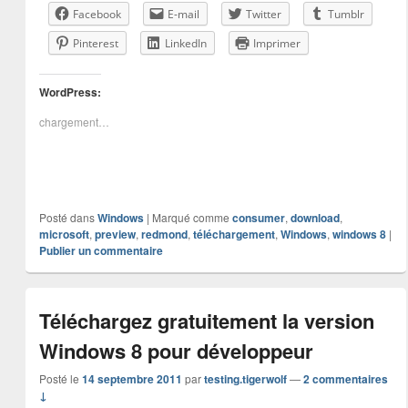
Facebook
E-mail
Twitter
Tumblr
Pinterest
LinkedIn
Imprimer
WordPress:
chargement…
Posté dans
Windows
|
Marqué comme
consumer
,
download
,
microsoft
,
preview
,
redmond
,
téléchargement
,
Windows
,
windows 8
|
Publier un commentaire
Téléchargez gratuitement la version
Windows 8 pour développeur
Posté le
14 septembre 2011
par
testing.tigerwolf
—
2 commentaires
↓