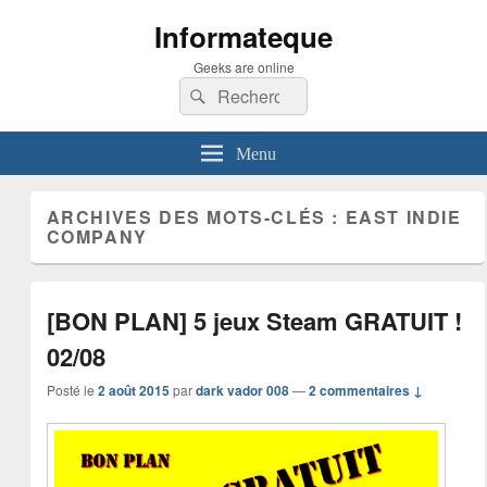
Informateque
Geeks are online
Recherche :
Rechercher
Menu
ARCHIVES DES MOTS-CLÉS :
EAST INDIE
COMPANY
[BON PLAN] 5 jeux Steam GRATUIT !
02/08
Posté le
2 août 2015
par
dark vador 008
—
2 commentaires ↓