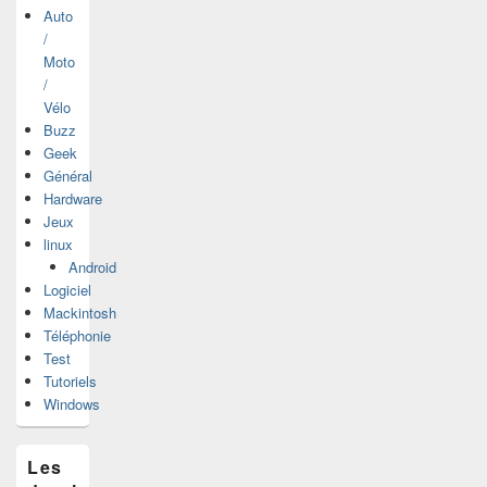
Auto
/
Moto
/
Vélo
Buzz
Geek
Général
Hardware
Jeux
linux
Android
Logiciel
Mackintosh
Téléphonie
Test
Tutoriels
Windows
Les