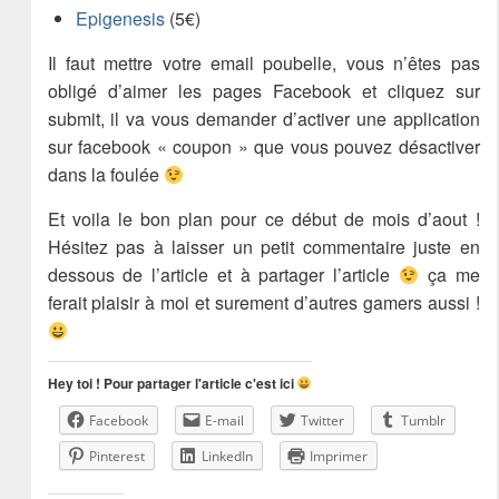
Epigenesis
(5€)
Il faut mettre votre email poubelle, vous n’êtes pas
obligé d’aimer les pages Facebook et cliquez sur
submit, il va vous demander d’activer une application
sur facebook « coupon » que vous pouvez désactiver
dans la foulée
Et voila le bon plan pour ce début de mois d’aout !
Hésitez pas à laisser un petit commentaire juste en
dessous de l’article et à partager l’article
ça me
ferait plaisir à moi et surement d’autres gamers aussi !
Hey toi ! Pour partager l'article c'est ici
Facebook
E-mail
Twitter
Tumblr
Pinterest
LinkedIn
Imprimer