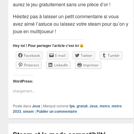
aurez le jeu gratuitement sans une pièce d’or !
Hésitez pas à laisser un petit commentaire si vous
avez aimé l’astuce ou laissez votre steam pour qu’on y
joue en multijoueur !
Hey toi ! Pour partager l'article c'est ici
Facebook
E-mail
Twitter
Tumblr
Pinterest
LinkedIn
Imprimer
WordPress:
chargement…
Posté dans
Jeux
|
Marqué comme
fps
,
gratuit
,
Jeux
,
metro
,
metro
2033
,
steam
|
Publier un commentaire