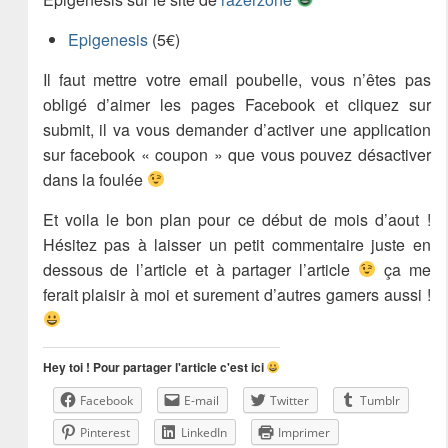
Epigenesis
(5€)
Il faut mettre votre email poubelle, vous n’êtes pas
obligé d’aimer les pages Facebook et cliquez sur
submit, il va vous demander d’activer une application
sur facebook « coupon » que vous pouvez désactiver
dans la foulée
Et voila le bon plan pour ce début de mois d’aout !
Hésitez pas à laisser un petit commentaire juste en
dessous de l’article et à partager l’article
ça me
ferait plaisir à moi et surement d’autres gamers aussi !
Hey toi ! Pour partager l'article c'est ici
Facebook
E-mail
Twitter
Tumblr
Pinterest
LinkedIn
Imprimer