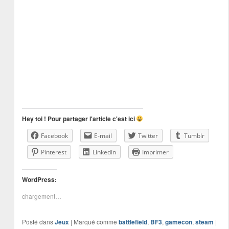
Hey toi ! Pour partager l'article c'est ici
Facebook
E-mail
Twitter
Tumblr
Pinterest
LinkedIn
Imprimer
WordPress:
chargement…
Posté dans
Jeux
|
Marqué comme
battlefield
,
BF3
,
gamecon
,
steam
|