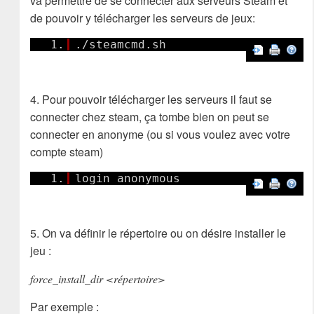
va permettre de se connecter aux serveurs Steam et
de pouvoir y télécharger les serveurs de jeux:
1.
./steamcmd.sh
4. Pour pouvoir télécharger les serveurs il faut se
connecter chez steam, ça tombe bien on peut se
connecter en anonyme (ou si vous voulez avec votre
compte steam)
1.
login anonymous
5. On va définir le répertoire ou on désire installer le
jeu :
force_install_dir <répertoire>
Par exemple :