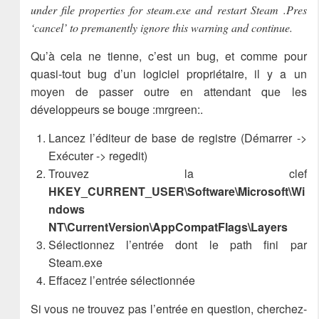
under file properties for steam.exe and restart Steam .Pres
‘cancel’ to premanently ignore this warning and continue.
Qu’à cela ne tienne, c’est un bug, et comme pour
quasi-tout bug d’un logiciel propriétaire, il y a un
moyen de passer outre en attendant que les
développeurs se bouge :mrgreen:.
Lancez l’éditeur de base de registre (Démarrer ->
Exécuter -> regedit)
Trouvez la clef
HKEY_CURRENT_USER\Software\Microsoft\Wi
ndows
NT\CurrentVersion\AppCompatFlags\Layers
Sélectionnez l’entrée dont le path fini par
Steam.exe
Effacez l’entrée sélectionnée
Si vous ne trouvez pas l’entrée en question, cherchez-