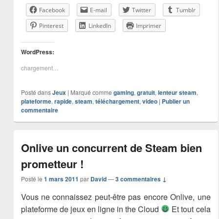
Facebook
E-mail
Twitter
Tumblr
Pinterest
LinkedIn
Imprimer
WordPress:
chargement…
Posté dans
Jeux
|
Marqué comme
gaming
,
gratuit
,
lenteur steam
,
plateforme
,
rapide
,
steam
,
téléchargement
,
video
|
Publier un
commentaire
Onlive un concurrent de Steam bien
prometteur !
Posté le
1 mars 2011
par
David
—
3 commentaires ↓
Vous ne connaissez peut-être pas encore Onlive, une
plateforme de jeux en ligne in the Cloud
Et tout cela