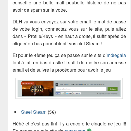
conseille une boite mail poubelle histoire de ne pas
avoir de spam sur la votre.
DLH va vous envoyez sur votre email le mot de passe
de votre login, connectez vous sur le site, puis allez
dans « Profile/Keys » en haut à droite, il suffit après de
cliquer en bas pour obtenir vos clef Steam !
Et pour le 4ème jeu ça se passe sur le site d’
indiegala
tout à fait en bas du site il suffit de mettre son adresse
email et de suivre la procédure pour avoir le jeu
Steel Steam
(5€)
Héhé et c’est pas fini il y a encore le cinquième jeu !!!
Epigenesis sur le site de
razerzone