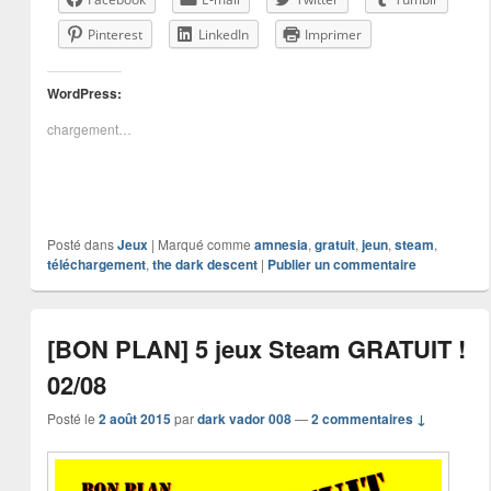
Pinterest
LinkedIn
Imprimer
WordPress:
chargement…
Posté dans
Jeux
|
Marqué comme
amnesia
,
gratuit
,
jeun
,
steam
,
téléchargement
,
the dark descent
|
Publier un commentaire
[BON PLAN] 5 jeux Steam GRATUIT !
02/08
Posté le
2 août 2015
par
dark vador 008
—
2 commentaires ↓