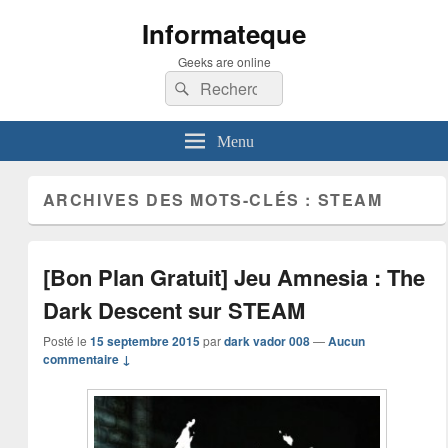
Informateque
Geeks are online
Recherche :
Rechercher
Menu
ARCHIVES DES MOTS-CLÉS :
STEAM
[Bon Plan Gratuit] Jeu Amnesia : The
Dark Descent sur STEAM
Posté le
15 septembre 2015
par
dark vador 008
—
Aucun
commentaire ↓