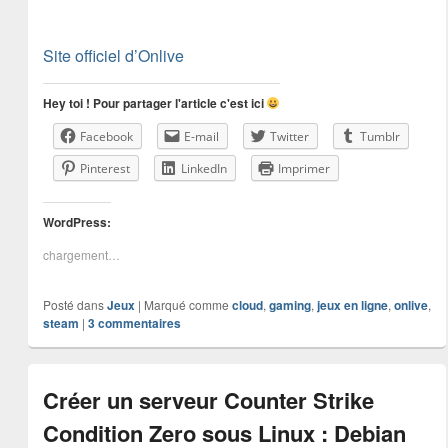
Site officiel d’Onlive
Hey toi ! Pour partager l'article c'est ici
Facebook
E-mail
Twitter
Tumblr
Pinterest
LinkedIn
Imprimer
WordPress:
chargement…
Posté dans
Jeux
|
Marqué comme
cloud
,
gaming
,
jeux en ligne
,
onlive
,
steam
|
3
commentaires
Créer un serveur Counter Strike
Condition Zero sous Linux : Debian